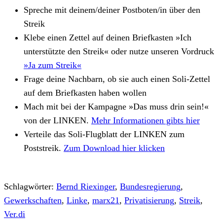
Spreche mit deinem/deiner Postboten/in über den
Streik
Klebe einen Zettel auf deinen Briefkasten »Ich
unterstützte den Streik« oder nutze unseren Vordruck
»Ja zum Streik«
Frage deine Nachbarn, ob sie auch einen Soli-Zettel
auf dem Briefkasten haben wollen
Mach mit bei der Kampagne »Das muss drin sein!«
von der LINKEN.
Mehr Informationen gibts hier
Verteile das Soli-Flugblatt der LINKEN zum
Poststreik.
Zum Download hier klicken
Schlagwörter:
Bernd Riexinger
,
Bundesregierung
,
Gewerkschaften
,
Linke
,
marx21
,
Privatisierung
,
Streik
,
Ver.di