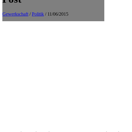
Gewerkschaft
/
Politik
/ 11/06/2015