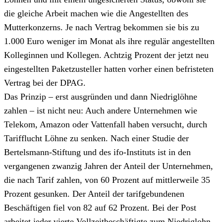
die gleiche Arbeit machen wie die Angestellten des
Mutterkonzerns. Je nach Vertrag bekommen sie bis zu
1.000 Euro weniger im Monat als ihre regulär angestellten
Kolleginnen und Kollegen. Achtzig Prozent der jetzt neu
eingestellten Paketzusteller hatten vorher einen befristeten
Vertrag bei der DPAG.
Das Prinzip – erst ausgründen und dann Niedriglöhne
zahlen – ist nicht neu: Auch andere Unternehmen wie
Telekom, Amazon oder Vattenfall haben versucht, durch
Tarifflucht Löhne zu senken. Nach einer Studie der
Bertelsmann-Stiftung und des ifo-Instituts ist in den
vergangenen zwanzig Jahren der Anteil der Unternehmen,
die nach Tarif zahlen, von 60 Prozent auf mittlerweile 35
Prozent gesunken. Der Anteil der tarifgebundenen
Beschäftigen fiel von 82 auf 62 Prozent. Bei der Post
arbeitet jeder vierte Vollzeitbeschäftigte zum Niedriglohn,