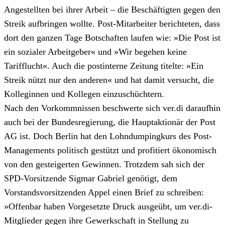
Angestellten bei ihrer Arbeit – die Beschäftigten gegen den
Streik aufbringen wollte. Post-Mitarbeiter berichteten, dass
dort den ganzen Tage Botschaften laufen wie: »Die Post ist
ein sozialer Arbeitgeber« und »Wir begehen keine
Tarifflucht«. Auch die postinterne Zeitung titelte: »Ein
Streik nützt nur den anderen« und hat damit versucht, die
Kolleginnen und Kollegen einzuschüchtern.
Nach den Vorkommnissen beschwerte sich ver.di daraufhin
auch bei der Bundesregierung, die Hauptaktionär der Post
AG ist. Doch Berlin hat den Lohndumpingkurs des Post-
Managements politisch gestützt und profitiert ökonomisch
von den gesteigerten Gewinnen. Trotzdem sah sich der
SPD-Vorsitzende Sigmar Gabriel genötigt, dem
Vorstandsvorsitzenden Appel einen Brief zu schreiben:
»Offenbar haben Vorgesetzte Druck ausgeübt, um ver.di-
Mitglieder gegen ihre Gewerkschaft in Stellung zu