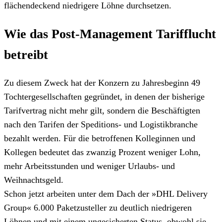
flächendeckend niedrigere Löhne durchsetzen.
Wie das Post-Management Tarifflucht
betreibt
Zu diesem Zweck hat der Konzern zu Jahresbeginn 49
Tochtergesellschaften gegründet, in denen der bisherige
Tarifvertrag nicht mehr gilt, sondern die Beschäftigten
nach den Tarifen der Speditions- und Logistikbranche
bezahlt werden. Für die betroffenen Kolleginnen und
Kollegen bedeutet das zwanzig Prozent weniger Lohn,
mehr Arbeitsstunden und weniger Urlaubs- und
Weihnachtsgeld.
Schon jetzt arbeiten unter dem Dach der »DHL Delivery
Group« 6.000 Paketzusteller zu deutlich niedrigeren
Löhnen und mit einem ungesicherten Status, obwohl sie