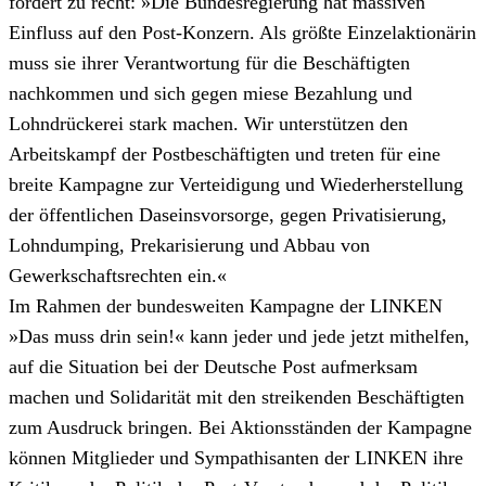
fordert zu recht: »Die Bundesregierung hat massiven
Einfluss auf den Post-Konzern. Als größte Einzelaktionärin
muss sie ihrer Verantwortung für die Beschäftigten
nachkommen und sich gegen miese Bezahlung und
Lohndrückerei stark machen. Wir unterstützen den
Arbeitskampf der Postbeschäftigten und treten für eine
breite Kampagne zur Verteidigung und Wiederherstellung
der öffentlichen Daseinsvorsorge, gegen Privatisierung,
Lohndumping, Prekarisierung und Abbau von
Gewerkschaftsrechten ein.«
Im Rahmen der bundesweiten Kampagne der LINKEN
»Das muss drin sein!« kann jeder und jede jetzt mithelfen,
auf die Situation bei der Deutsche Post aufmerksam
machen und Solidarität mit den streikenden Beschäftigten
zum Ausdruck bringen. Bei Aktionsständen der Kampagne
können Mitglieder und Sympathisanten der LINKEN ihre