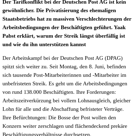
Der Tarifkonflikt bei der Deutschen Post AG ist kein
gewöhnlicher. Die Privatisierung des ehemaligen
Staatsbetriebs hat zu massiven Verschlechterungen der
Arbeitsbedingungen der Beschäftigten geführt. Yaak
Pabst erklärt, warum der Streik längst überfällig ist
und wie du ihn unterstützen kannst
Der Arbeitskampf bei der Deutschen Post AG (DPAG)
spitzt sich weiter zu. Seit Montag, den 8. Juni, befinden
sich tausende Post-Mitarbeiterinnen und -Mitarbeiter im
unbefristeten Streik. Es geht um die Arbeitsbedingungen
von rund 138.000 Beschäftigten. Ihre Forderungen:
Arbeitszeitverkürzung bei vollem Lohnausgleich, gleicher
Lohn für alle und die Abschaffung befristeter Verträge.
Ihre Befürchtungen: Die Bosse der Post wollen den
Konzern weiter zerschlagen und flächendeckend prekäre
Beschäftigungsverhältnisse durchsetzen.