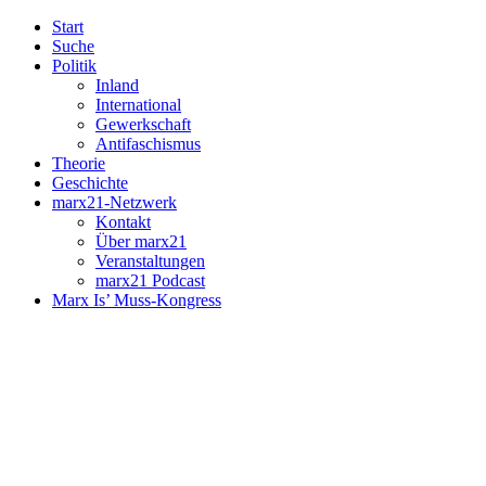
Start
Suche
Politik
Inland
International
Gewerkschaft
Antifaschismus
Theorie
Geschichte
marx21-Netzwerk
Kontakt
Über marx21
Veranstaltungen
marx21 Podcast
Marx Is’ Muss-Kongress