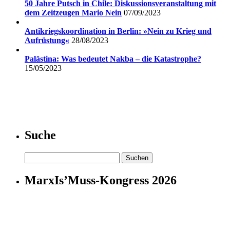
50 Jahre Putsch in Chile: Diskussionsveranstaltung mit
dem Zeitzeugen Mario Nein
07/09/2023
Antikriegskoordination in Berlin: »Nein zu Krieg und
Aufrüstung«
28/08/2023
Palästina: Was bedeutet Nakba – die Katastrophe?
15/05/2023
Suche
Suchen
nach:
MarxIs’Muss-Kongress 2026