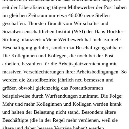
seit der Liberalisierung tätigen Mitbewerber der Post haben
im gleichen Zeitraum nur etwa 46.000 neue Stellen
geschaffen. Thorsten Brandt vom Wirtschafts- und
Sozialwissenschaftlichen Institut (WSI) der Hans-Böckler-
Stiftung bilanziert: »Mehr Wettbewerb hat nicht zu mehr
Beschäftigung geführt, sondern zu Beschäftigungsabbau«.
Die Kolleginnen und Kollegen, die noch bei der Post
arbeiten, bezahlten für die Arbeitsplatzvernichtung mit
massiven Verschlechterungen ihrer Arbeitsbedingungen. So
werden die Zustellbezirke jährlich neu bemessen und
größer, obwohl gleichzeitig das Postaufkommen
beispielweise durch Wurfsendungen zunimmt. Die Folge:
Mehr und mehr Kolleginnen und Kollegen werden krank
und halten der Belastung nicht stand. Besonders ältere
Beschäftigte (die in der Regel mehr verdienen, weil sie
ältere und daher bessere Verträge haben) werden