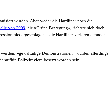
anisiert wurden. Aber weder die Hardliner noch die
welle von 2009
, die »Grüne Bewegung«, richtete sich doch
ssion niedergeschlagen – die Hardliner verloren dennoch
 werden, »gewalttätige Demonstrationen« würden allerdings
araufhin Polizeireviere besetzt worden sein.