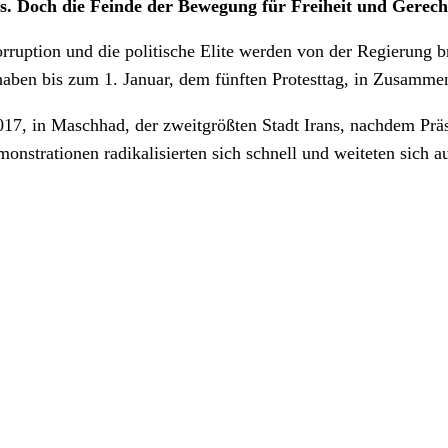
 aus. Doch die Feinde der Bewegung für Freiheit und Gerech
orruption und die politische Elite werden von der Regierung 
haben bis zum 1. Januar, dem fünften Protesttag, in Zusammen
17, in Maschhad, der zweitgrößten Stadt Irans, nachdem Prä
nstrationen radikalisierten sich schnell und weiteten sich au