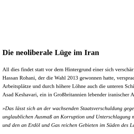
Die neoliberale Lüge im Iran
All dies findet statt vor dem Hintergrund einer sich versch
Hassan Rohani, der die Wahl 2013 gewonnen hatte, verspra
Arbeitsplätze und durch höhere Löhne auch die unteren Schic
Asad Keshavari, ein in Großbritannien lebender iranischer Ak
»Das lässt sich an der wachsenden Staatsverschuldung gege
unglaublichen Ausmaß an Korruption und Unterschlagung mes
und den an Erdöl und Gas reichen Gebieten im Süden des L