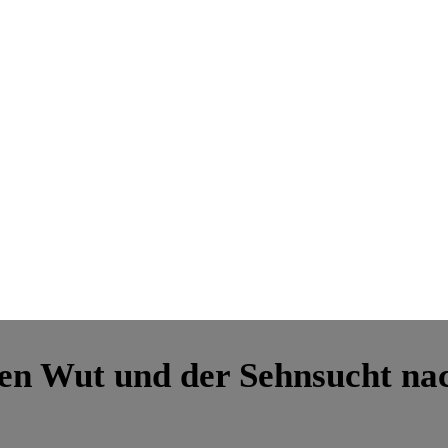
hen Wut und der Sehnsucht na