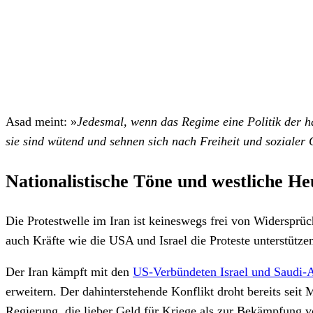
Asad meint: »
Jedesmal, wenn das Regime eine Politik der h
sie sind wütend und sehnen sich nach Freiheit und sozialer 
Nationalistische Töne und westliche He
Die Protestwelle im Iran ist keineswegs frei von Widersprü
auch Kräfte wie die USA und Israel die Proteste unterstütze
Der Iran kämpft mit den
US-Verbündeten Israel und Saudi-
erweitern. Der dahinterstehende Konflikt droht bereits seit
Regierung, die lieber Geld für Kriege als zur Bekämpfung 