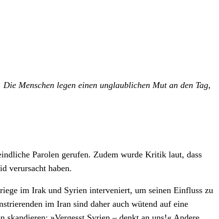
t. Die Menschen legen einen unglaublichen Mut an den Tag,
eindliche Parolen gerufen. Zudem wurde Kritik laut, dass
id verursacht haben.
iege im Irak und Syrien interveniert, um seinen Einfluss zu
nstrierenden im Iran sind daher auch wütend auf eine
n skandieren: »Vergesst Syrien – denkt an uns!« Andere