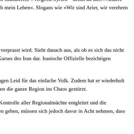
ch mein Leben«. Slogans wie »Wir sind Arier, wir verehren
rprasst wird. Sieht danach aus, als ob es sich das nicht
urses des Iran dar. Iranische Offizielle bezichtigen
ngen Leid für das einfache Volk. Zudem hat er wiederholt
en die ganze Region ins Chaos gestürzt.
ontrolle aller Regionalmächte entgleitet und die
en gehen, müssen sich jedoch davor in Acht nehmen, dass