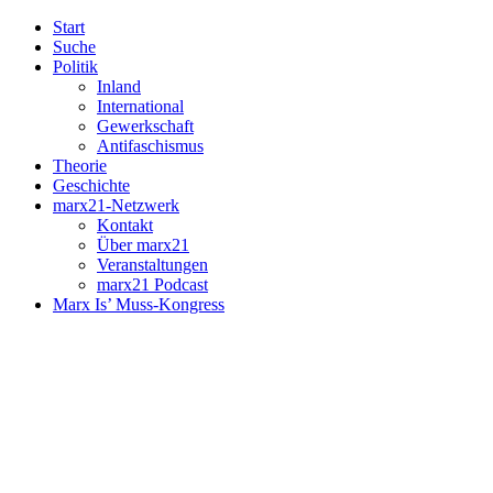
Start
Suche
Politik
Inland
International
Gewerkschaft
Antifaschismus
Theorie
Geschichte
marx21-Netzwerk
Kontakt
Über marx21
Veranstaltungen
marx21 Podcast
Marx Is’ Muss-Kongress