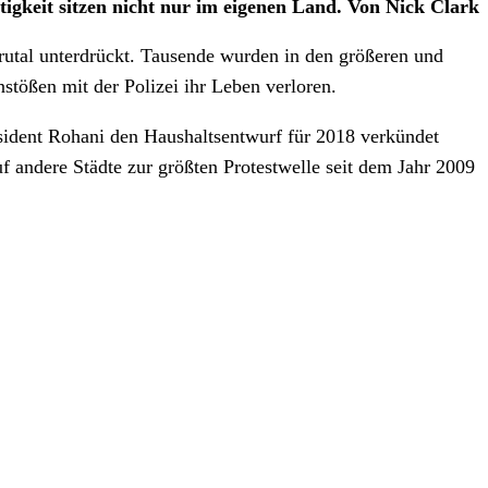
tigkeit sitzen nicht nur im eigenen Land. Von Nick Clark
brutal unterdrückt. Tausende wurden in den größeren und
stößen mit der Polizei ihr Leben verloren.
sident Rohani den Haushaltsentwurf für 2018 verkündet
f andere Städte zur größten Protestwelle seit dem Jahr 2009