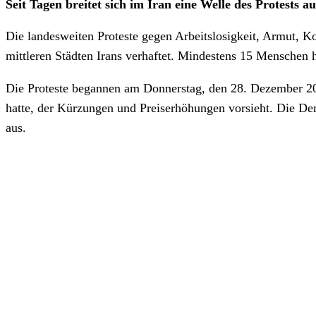
Seit Tagen breitet sich im Iran eine Welle des Protests
Die landesweiten Proteste gegen Arbeitslosigkeit, Armut, K
mittleren Städten Irans verhaftet. Mindestens 15 Menschen 
Die Proteste begannen am Donnerstag, den 28. Dezember 20
hatte, der Kürzungen und Preiserhöhungen vorsieht. Die Demo
aus.