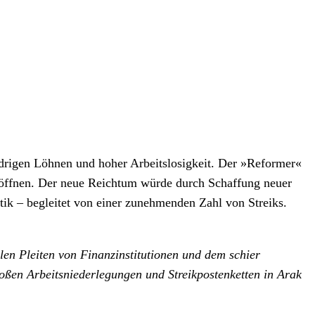
niedrigen Löhnen und hoher Arbeitslosigkeit. Der »Reformer«
 öffnen. Der neue Reichtum würde durch Schaffung neuer
itik – begleitet von einer zunehmenden Zahl von Streiks.
en Pleiten von Finanzinstitutionen und dem schier
oßen Arbeitsniederlegungen und Streikpostenketten in Arak