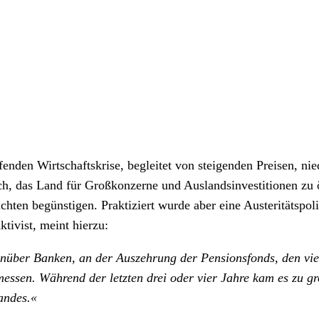
ärfenden Wirtschaftskrise, begleitet von steigenden Preisen, 
ch, das Land für Großkonzerne und Auslandsinvestitionen zu
hten begünstigen. Praktiziert wurde aber eine Austeritätspol
tivist, meint hierzu:
nüber Banken, an der Auszehrung der Pensionsfonds, den viel
sen. Während der letzten drei oder vier Jahre kam es zu gr
andes.«