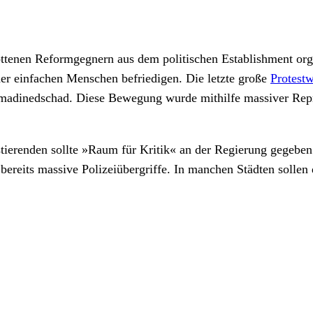
sottenen Reformgegnern aus dem politischen Establishment org
er einfachen Menschen befriedigen. Die letzte große
Protest
adinedschad. Diese Bewegung wurde mithilfe massiver Repre
ierenden sollte »Raum für Kritik« an der Regierung gegeben
ereits massive Polizeiübergriffe. In manchen Städten sollen d