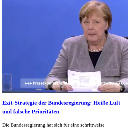
Exit-Strategie der Bundesregierung: Heiße Luft
und falsche Prioritäten
Die Bundesregierung hat sich für eine schrittweise