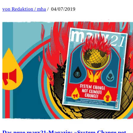
von Redaktion / mha
/ 04/07/2019
Das neue marx21-Magazin: »System Change not