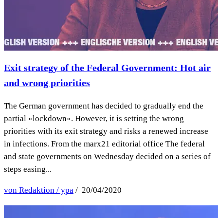
Exit strategy of the Federal Government: Hot air
and wrong priorities
The German government has decided to gradually end the
partial »lockdown«. However, it is setting the wrong
priorities with its exit strategy and risks a renewed increase
in infections. From the marx21 editorial office The federal
and state governments on Wednesday decided on a series of
steps easing...
von Redaktion / ypa
/ 20/04/2020