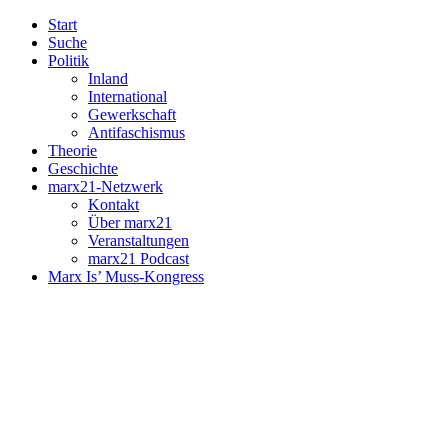
Start
Suche
Politik
Inland
International
Gewerkschaft
Antifaschismus
Theorie
Geschichte
marx21-Netzwerk
Kontakt
Über marx21
Veranstaltungen
marx21 Podcast
Marx Is’ Muss-Kongress