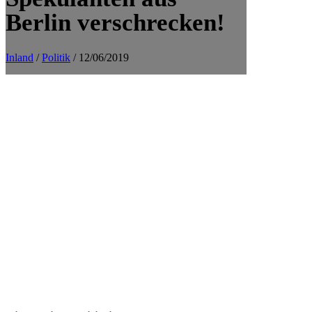
Berlin verschrecken!
Inland
/
Politik
/ 12/06/2019