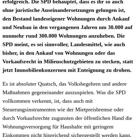
erfolgreich. Die SPD behauptet, dass es ihr so auch
ohne juristische Auseinandersetzungen gelungen ist,
den Bestand landeseigener Wohnungen durch Ankauf
und Neubau in den vergangenen Jahren um 30.000 auf
nunmehr rund 300.000 Wohnungen anzuheben. Die
SPD meint, es sei sinnvoller, Landesmittel, wie auch
bisher, in den Ankauf von Wohnungen oder das
Vorkaufsrecht in Milieuschutzgebieten zu stecken, statt
jetzt Immobilienkonzernen mit Enteignung zu drohen.
Es ist absoluter Quatsch, das Volksbegehren und andere
Maßnahmen gegeneinander auszuspielen. Was die SPD
vollkommen verkennt, ist, dass auch mit
Steuerungsinstrumenten wie der Mietpreisbremse oder
durch Vorkaufsrechte zugunsten der öffentlichen Hand die
Wohnungsversorgung für Haushalte mit geringem
Einkommen nicht hinreichend sichergestellt werden kann.