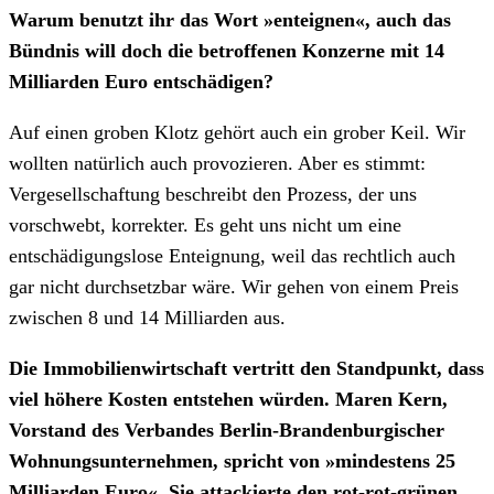
Warum benutzt ihr das Wort »enteignen«, auch das
Bündnis will doch die betroffenen Konzerne mit 14
Milliarden Euro entschädigen?
Auf einen groben Klotz gehört auch ein grober Keil. Wir
wollten natürlich auch provozieren. Aber es stimmt:
Vergesellschaftung beschreibt den Prozess, der uns
vorschwebt, korrekter. Es geht uns nicht um eine
entschädigungslose Enteignung, weil das rechtlich auch
gar nicht durchsetzbar wäre. Wir gehen von einem Preis
zwischen 8 und 14 Milliarden aus.
Die Immobilienwirtschaft vertritt den Standpunkt, dass
viel höhere Kosten entstehen würden. Maren Kern,
Vorstand des Verbandes Berlin-Brandenburgischer
Wohnungsunternehmen, spricht von »mindestens 25
Milliarden Euro«. Sie attackierte den rot-rot-grünen