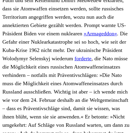
Putin und sein Kettenhund Dmitri Medwedew erklärten,
dass sie Atomwaffen einsetzen werden, sollte russisches
Territorium angegriffen werden, wozu nun auch die
annektierten Gebiete gezählt werden. Prompt warnte US-
Präsident Biden vor einem nuklearen
»Armageddon«
. Die
Gefahr einer Nuklearkatastrophe sei so hoch, wie seit der
Kuba-Krise 1962 nicht mehr. Der ukrainische Präsident
Wolodymyr Selenskyj wiederum
forderte
, die Nato müsse
die Möglichkeit eines russischen Atomwaffeneinsatzes
verhindern – notfalls mit Präventivschlägen: »Die Nato
muss die Möglichkeit eines Atomwaffeneinsatzes durch
Russland ausschließen. Wichtig ist aber – ich wende mich
wie vor dem 24. Februar deshalb an die Weltgemeinschaft
– dass es Präventivschläge sind, damit sie wissen, was
ihnen blüht, wenn sie sie anwenden.« Er betonte: »Nicht
umgekehrt: Auf Schläge von Russland warten, um dann zu