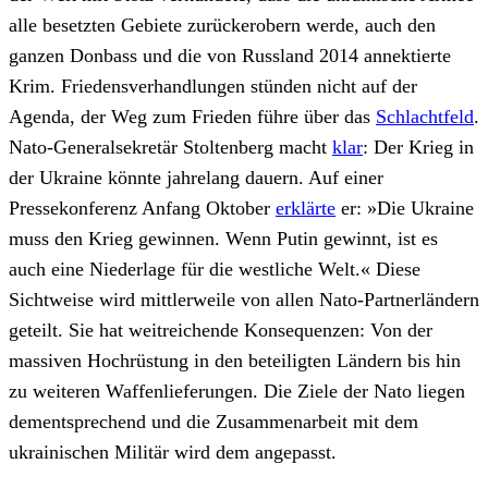
alle besetzten Gebiete zurückerobern werde, auch den
ganzen Donbass und die von Russland 2014 annektierte
Krim. Friedensverhandlungen stünden nicht auf der
Agenda, der Weg zum Frieden führe über das
Schlachtfeld
.
Nato-Generalsekretär Stoltenberg macht
klar
: Der Krieg in
der Ukraine könnte jahrelang dauern. Auf einer
Pressekonferenz Anfang Oktober
erklärte
er: »Die Ukraine
muss den Krieg gewinnen. Wenn Putin gewinnt, ist es
auch eine Niederlage für die westliche Welt.« Diese
Sichtweise wird mittlerweile von allen Nato-Partnerländern
geteilt. Sie hat weitreichende Konsequenzen: Von der
massiven Hochrüstung in den beteiligten Ländern bis hin
zu weiteren Waffenlieferungen. Die Ziele der Nato liegen
dementsprechend und die Zusammenarbeit mit dem
ukrainischen Militär wird dem angepasst.