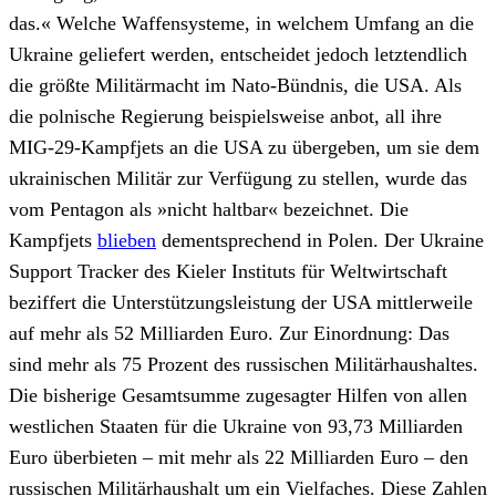
das.« Welche Waffensysteme, in welchem Umfang an die
Ukraine geliefert werden, entscheidet jedoch letztendlich
die größte Militärmacht im Nato-Bündnis, die USA. Als
die polnische Regierung beispielsweise anbot, all ihre
MIG-29-Kampfjets an die USA zu übergeben, um sie dem
ukrainischen Militär zur Verfügung zu stellen, wurde das
vom Pentagon als »nicht haltbar« bezeichnet. Die
Kampfjets
blieben
dementsprechend in Polen. Der Ukraine
Support Tracker des Kieler Instituts für Weltwirtschaft
beziffert die Unterstützungsleistung der USA mittlerweile
auf mehr als 52 Milliarden Euro. Zur Einordnung: Das
sind mehr als 75 Prozent des russischen Militärhaushaltes.
Die bisherige Gesamtsumme zugesagter Hilfen von allen
westlichen Staaten für die Ukraine von 93,73 Milliarden
Euro überbieten – mit mehr als 22 Milliarden Euro – den
russischen Militärhaushalt um ein Vielfaches. Diese Zahlen