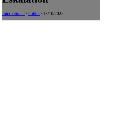
International
/
Politik
/ 13/10/2022