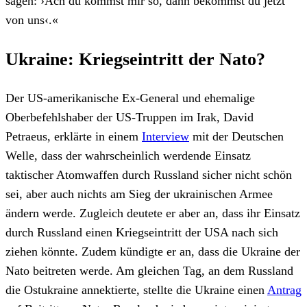
sagen: ›Ach du kommst mir so, dann bekommst du jetzt
von uns‹.«
Ukraine: Kriegseintritt der Nato?
Der US-amerikanische Ex-General und ehemalige
Oberbefehlshaber der US-Truppen im Irak, David
Petraeus, erklärte in einem
Interview
mit der Deutschen
Welle, dass der wahrscheinlich werdende Einsatz
taktischer Atomwaffen durch Russland sicher nicht schön
sei, aber auch nichts am Sieg der ukrainischen Armee
ändern werde. Zugleich deutete er aber an, dass ihr Einsatz
durch Russland einen Kriegseintritt der USA nach sich
ziehen könnte. Zudem kündigte er an, dass die Ukraine der
Nato beitreten werde. Am gleichen Tag, an dem Russland
die Ostukraine annektierte, stellte die Ukraine einen
Antrag