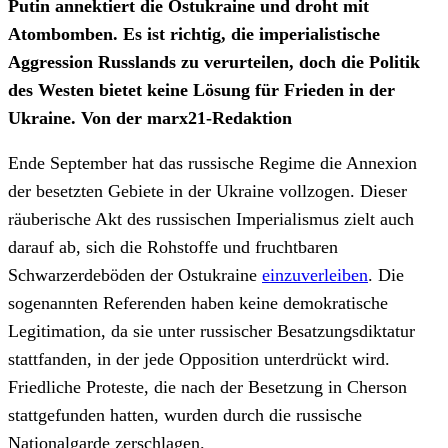
Putin annektiert die Ostukraine und droht mit
Atombomben. Es ist richtig, die imperialistische
Aggression Russlands zu verurteilen, doch die Politik
des Westen bietet keine Lösung für Frieden in der
Ukraine. Von der marx21-Redaktion
Ende September hat das russische Regime die Annexion
der besetzten Gebiete in der Ukraine vollzogen. Dieser
räuberische Akt des russischen Imperialismus zielt auch
darauf ab, sich die Rohstoffe und fruchtbaren
Schwarzerdeböden der Ostukraine
einzuverleiben
. Die
sogenannten Referenden haben keine demokratische
Legitimation, da sie unter russischer Besatzungsdiktatur
stattfanden, in der jede Opposition unterdrückt wird.
Friedliche Proteste, die nach der Besetzung in Cherson
stattgefunden hatten, wurden durch die russische
Nationalgarde zerschlagen.