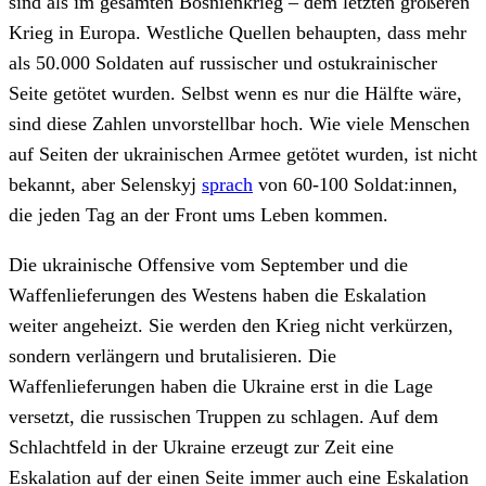
sind als im gesamten Bosnienkrieg – dem letzten größeren
Krieg in Europa. Westliche Quellen behaupten, dass mehr
als 50.000 Soldaten auf russischer und ostukrainischer
Seite getötet wurden. Selbst wenn es nur die Hälfte wäre,
sind diese Zahlen unvorstellbar hoch. Wie viele Menschen
auf Seiten der ukrainischen Armee getötet wurden, ist nicht
bekannt, aber Selenskyj
sprach
von 60-100 Soldat:innen,
die jeden Tag an der Front ums Leben kommen.
Die ukrainische Offensive vom September und die
Waffenlieferungen des Westens haben die Eskalation
weiter angeheizt. Sie werden den Krieg nicht verkürzen,
sondern verlängern und brutalisieren. Die
Waffenlieferungen haben die Ukraine erst in die Lage
versetzt, die russischen Truppen zu schlagen. Auf dem
Schlachtfeld in der Ukraine erzeugt zur Zeit eine
Eskalation auf der einen Seite immer auch eine Eskalation