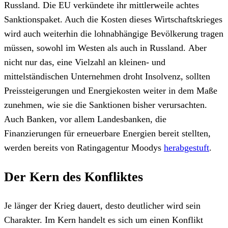
Russland. Die EU verkündete ihr mittlerweile achtes
Sanktionspaket. Auch die Kosten dieses Wirtschaftskrieges
wird auch weiterhin die lohnabhängige Bevölkerung tragen
müssen, sowohl im Westen als auch in Russland. Aber
nicht nur das, eine Vielzahl an kleinen- und
mittelständischen Unternehmen droht Insolvenz, sollten
Preissteigerungen und Energiekosten weiter in dem Maße
zunehmen, wie sie die Sanktionen bisher verursachten.
Auch Banken, vor allem Landesbanken, die
Finanzierungen für erneuerbare Energien bereit stellten,
werden bereits von Ratingagentur Moodys
herabgestuft
.
Der Kern des Konfliktes
Je länger der Krieg dauert, desto deutlicher wird sein
Charakter. Im Kern handelt es sich um einen Konflikt