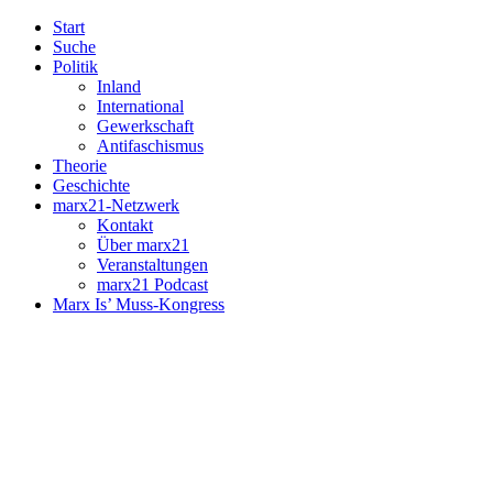
Start
Suche
Politik
Inland
International
Gewerkschaft
Antifaschismus
Theorie
Geschichte
marx21-Netzwerk
Kontakt
Über marx21
Veranstaltungen
marx21 Podcast
Marx Is’ Muss-Kongress