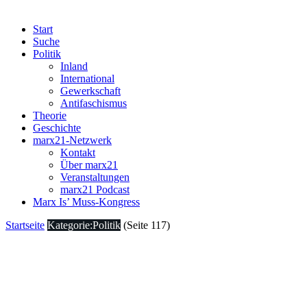
Start
Suche
Politik
Inland
International
Gewerkschaft
Antifaschismus
Theorie
Geschichte
marx21-Netzwerk
Kontakt
Über marx21
Veranstaltungen
marx21 Podcast
Marx Is’ Muss-Kongress
Startseite
Kategorie:Politik
(Seite 117)