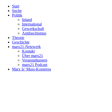
Start
Suche
Politik
Inland
International
Gewerkschaft
Antifaschismus
Theorie
Geschichte
marx21-Netzwerk
Kontakt
Über marx21
Veranstaltungen
marx21 Podcast
Marx Is’ Muss-Kongress