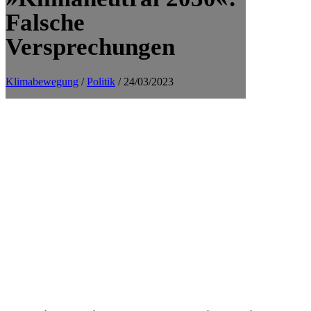
Falsche
Versprechungen
Klimabewegung
/
Politik
/ 24/03/2023