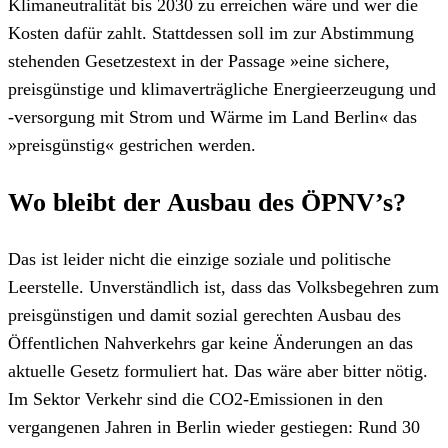
Klimaneutralität bis 2030 zu erreichen wäre und wer die
Kosten dafür zahlt. Stattdessen soll im zur Abstimmung
stehenden Gesetzestext in der Passage »eine sichere,
preisgünstige und klimaverträgliche Energieerzeugung und
-versorgung mit Strom und Wärme im Land Berlin« das
»preisgünstig« gestrichen werden.
Wo bleibt der Ausbau des ÖPNV’s?
Das ist leider nicht die einzige soziale und politische
Leerstelle. Unverständlich ist, dass das Volksbegehren zum
preisgünstigen und damit sozial gerechten Ausbau des
Öffentlichen Nahverkehrs gar keine Änderungen an das
aktuelle Gesetz formuliert hat. Das wäre aber bitter nötig.
Im Sektor Verkehr sind die CO2-Emissionen in den
vergangenen Jahren in Berlin wieder gestiegen: Rund 30