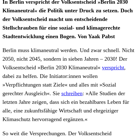
In Berlin verspricht der Volksentscheid »Berlin 2030
Klimaneutral« die Politik unter Druck zu setzen. Doch
der Volksentscheid macht um entscheidende
Stellschrauben für eine sozial- und klimagerechte
Stadtentwicklung einen Bogen. Von Yaak Pabst
Berlin muss klimaneutral werden. Und zwar schnell. Nicht
2050, nicht 2045, sondern in sieben Jahren – 2030! Der
Volksentscheid »Berlin 2030 Klimaneutral«
verspricht
,
dabei zu helfen. Die Initiator:innen wollen
»Verpflichtungen statt Ziele« und alles mit »Sozial
gerechter Ausgleich«. Sie
schreiben
: »Alle Studien der
letzten Jahre zeigen, dass sich ein bezahlbares Leben für
alle, eine zukunftsfähige Wirtschaft und ehrgeiziger
Klimaschutz hervorragend ergänzen.«
So weit die Versprechungen. Der Volksentscheid