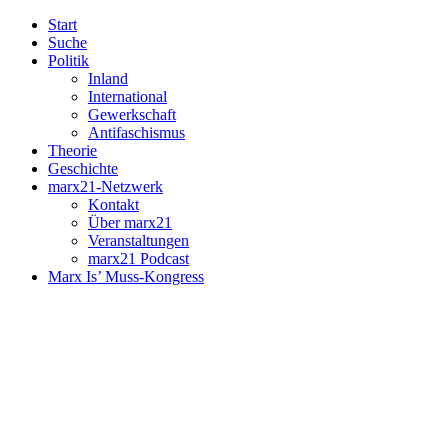
Start
Suche
Politik
Inland
International
Gewerkschaft
Antifaschismus
Theorie
Geschichte
marx21-Netzwerk
Kontakt
Über marx21
Veranstaltungen
marx21 Podcast
Marx Is’ Muss-Kongress