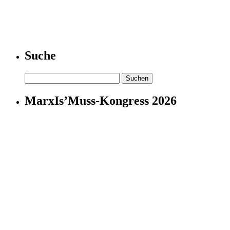
Suche
Suchen
nach:
MarxIs’Muss-Kongress 2026