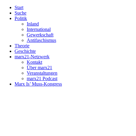
Start
Suche
Politik
Inland
International
Gewerkschaft
Antifaschismus
Theorie
Geschichte
marx21-Netzwerk
Kontakt
Über marx21
Veranstaltungen
marx21 Podcast
Marx Is’ Muss-Kongress