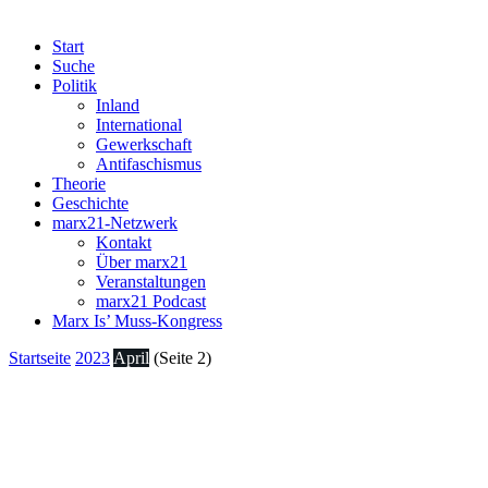
Start
Suche
Politik
Inland
International
Gewerkschaft
Antifaschismus
Theorie
Geschichte
marx21-Netzwerk
Kontakt
Über marx21
Veranstaltungen
marx21 Podcast
Marx Is’ Muss-Kongress
Startseite
2023
April
(Seite 2)