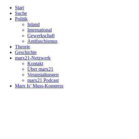
Start
Suche
Politik
Inland
International
Gewerkschaft
Antifaschismus
Theorie
Geschichte
marx21-Netzwerk
Kontakt
Über marx21
Veranstaltungen
marx21 Podcast
Marx Is’ Muss-Kongress