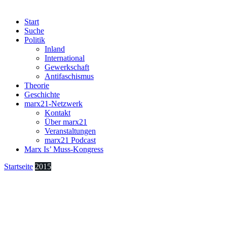
Start
Suche
Politik
Inland
International
Gewerkschaft
Antifaschismus
Theorie
Geschichte
marx21-Netzwerk
Kontakt
Über marx21
Veranstaltungen
marx21 Podcast
Marx Is’ Muss-Kongress
Startseite
2015