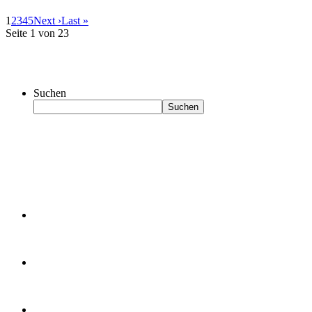
1
2
3
4
5
Next ›
Last »
Seite 1 von 23
Suchen
Suchen