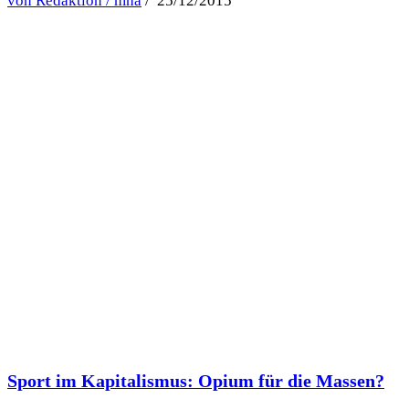
von Redaktion / mha
/ 25/12/2015
Sport im Kapitalismus: Opium für die Massen?