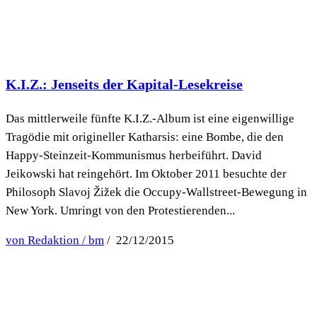
K.I.Z.: Jenseits der Kapital-Lesekreise
Das mittlerweile fünfte K.I.Z.-Album ist eine eigenwillige
Tragödie mit origineller Katharsis: eine Bombe, die den
Happy-Steinzeit-Kommunismus herbeiführt. David
Jeikowski hat reingehört. Im Oktober 2011 besuchte der
Philosoph Slavoj Žižek die Occupy-Wallstreet-Bewegung in
New York. Umringt von den Protestierenden...
von Redaktion / bm
/ 22/12/2015