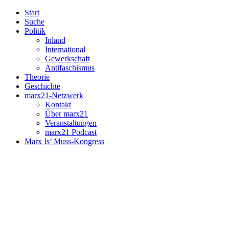
Start
Suche
Politik
Inland
International
Gewerkschaft
Antifaschismus
Theorie
Geschichte
marx21-Netzwerk
Kontakt
Über marx21
Veranstaltungen
marx21 Podcast
Marx Is’ Muss-Kongress