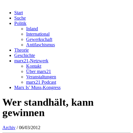
Start
Suche
Politik
Inland
International
Gewerkschaft
Antifaschismus
Theorie
Geschichte
marx21-Netzwerk
Kontakt
Über marx21
Veranstaltungen
marx21 Podcast
Marx Is’ Muss-Kongress
Wer standhält, kann
gewinnen
Archiv
/ 06/03/2012