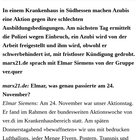
In einem Krankenhaus in Südhessen machen Azubis
eine Aktion gegen ihre schlechten
Ausbildungsbedingungen. Am nächsten Tag ermittelt
die Polizei wegen Einbruch, ein Azubi wird von der
Arbeit freigestellt und ihm wird, obwohl er
schwerbehindert ist, mit fristloser Kündigung gedroht.
marx21.de sprach mit Elmar Siemens von der Gruppe
ver.quer
marx21.de:
Elmar, was genau passierte am 24.
November?
Elmar Siemens:
Am 24. November war unser Aktionstag.
Er fand im Rahmen der bundesweiten Aktionswoche von
ver.di im Krankenhausbereich statt. Am späten
Donnerstagabend
»
bewaffneten
«
wir uns mit bedrucken
Luftballons, jeder Menge Flyern, Postern, Transpis und