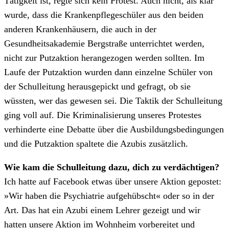
Tätigkeit ist, regte sich kein Protest. Auch nicht, als klar
wurde, dass die Krankenpflegeschüler aus den beiden
anderen Krankenhäusern, die auch in der
Gesundheitsakademie Bergstraße unterrichtet werden,
nicht zur Putzaktion herangezogen werden sollten. Im
Laufe der Putzaktion wurden dann einzelne Schüler von
der Schulleitung herausgepickt und gefragt, ob sie
wüssten, wer das gewesen sei. Die Taktik der Schulleitung
ging voll auf. Die Kriminalisierung unseres Protestes
verhinderte eine Debatte über die Ausbildungsbedingungen
und die Putzaktion spaltete die Azubis zusätzlich.
Wie kam die Schulleitung dazu, dich zu verdächtigen?
Ich hatte auf Facebook etwas über unsere Aktion gepostet:
»
Wir haben die Psychiatrie aufgehübscht
«
oder so in der
Art. Das hat ein Azubi einem Lehrer gezeigt und wir
hatten unsere Aktion im Wohnheim vorbereitet und