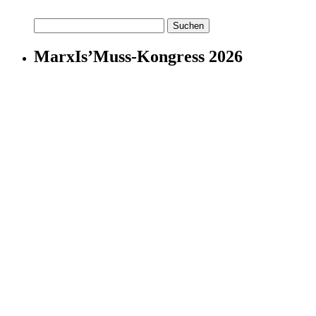
Suchen
nach:
MarxIs’Muss-Kongress 2026