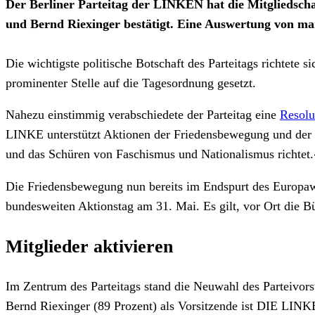
Der Berliner Parteitag der LINKEN hat die Mitgliedscha
und Bernd Riexinger bestätigt. Eine Auswertung von m
Die wichtigste politische Botschaft des Parteitags richtete 
prominenter Stelle auf die Tagesordnung gesetzt.
Nahezu einstimmig verabschiedete der Parteitag eine
Resolu
LINKE unterstützt Aktionen der Friedensbewegung und der an
und das Schüren von Faschismus und Nationalismus richtet.
Die Friedensbewegung nun bereits im Endspurt des Europawah
bundesweiten Aktionstag am 31. Mai. Es gilt, vor Ort die 
Mitglieder aktivieren
Im Zentrum des Parteitags stand die Neuwahl des Parteivorst
Bernd Riexinger (89 Prozent) als Vorsitzende ist DIE LINKE 