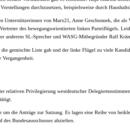
 Vorstellungen durchzusetzen, beispielsweise durch Haushal
den Unterstützerinnen von Marx21, Anne Geschonnek, die als V
rtreter des bewegungsorientierten linken Parteiflügels. Leide
 unter anderem SL-Sprecher und WASG-Mitbegründer Ralf Kräm
die gemischte Liste gab und der linke Flügel zu viele Kandidat
er Vergangenheit.
 relativen Privilegierung westdeutscher Delegiertenstimmen
ätigt.
tte um die Anträge zur Satzung. Es lagen eine Reihe von heik
d des Bundesausschusses abzielten.