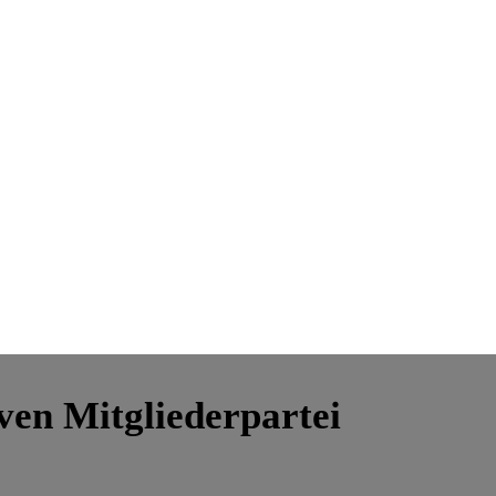
ven Mitgliederpartei