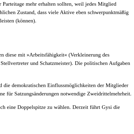
Parteitage mehr erhalten sollten, weil jedes Mitglied
ächlichen Zustand, dass viele Aktive eben schwerpunktmäßig
leisten (können).
n diese mit »Arbeitsfähigkeit« (Verkleinerung des
Stellvertreter und Schatzmeister). Die politischen Aufgaben
nd die demokratischen Einflussmöglichkeiten der Mitglieder
ine für Satzungsänderungen notwendige Zweidrittelmehrheit.
ich eine Doppelspitze zu wählen. Derzeit führt Gysi die