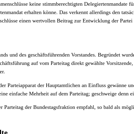
mmenschlüsse keine stimmberechtigten Delegiertenmandate für 
ertenmandat erhalten könne. Das verkennt allerdings den tats
hlüsse einen wertvollen Beitrag zur Entwicklung der Partei 
ands und des geschäftsführenden Vorstandes. Begründet wurde
häftsführung auf vom Parteitag direkt gewählte Vorsitzende, 
er.
 der Parteiapparat der Hauptamtlichen an Einfluss gewänne u
eine einfache Mehrheit auf dem Parteitag; geschweige denn e
er Parteitag der Bundestagsfraktion empfahl, so bald als mögl
lte