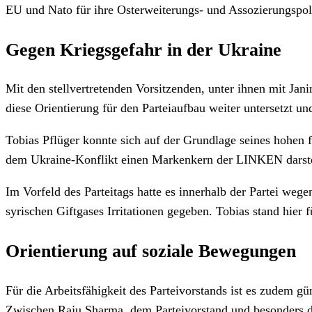
EU und Nato für ihre Osterweiterungs- und Assozierungspoli
Gegen Kriegsgefahr in der Ukraine
Mit den stellvertretenden Vorsitzenden, unter ihnen mit Jani
diese Orientierung für den Parteiaufbau weiter untersetzt un
Tobias Pflüger konnte sich auf der Grundlage seines hohen f
dem Ukraine-Konflikt einen Markenkern der LINKEN darste
Im Vorfeld des Parteitags hatte es innerhalb der Partei we
syrischen Giftgases Irritationen gegeben. Tobias stand hier
Orientierung auf soziale Bewegungen
Für die Arbeitsfähigkeit des Parteivorstands ist es zudem 
Zwischen Raju Sharma, dem Parteivorstand und besonders de