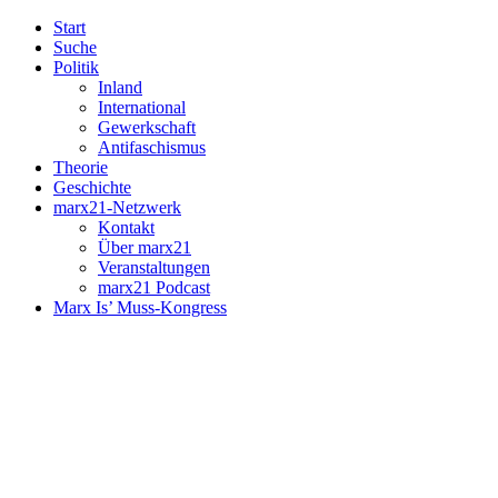
Start
Suche
Politik
Inland
International
Gewerkschaft
Antifaschismus
Theorie
Geschichte
marx21-Netzwerk
Kontakt
Über marx21
Veranstaltungen
marx21 Podcast
Marx Is’ Muss-Kongress