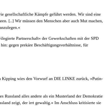
e gesellschaftliche Kämpfe geführt werden. Wir sind eine
führen. [..] Wir müssen den Menschen aber auch Mut machen,
 anzulegen.«
ilegierte Partnerschaft« der Gewerkschaften mit der SPD
in: gegen prekäre Beschäftigungsverhältnisse, für
atja Kipping wies den Vorwurf an DIE LINKE zurück, »Putin-
ses Russland alles andere als ein Musterland der Demokratie
land zeigt, der irrt gewaltig.« Im Anschluss kritisierte sie