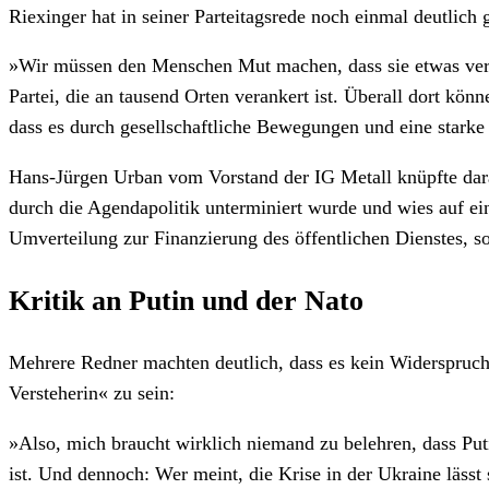
Riexinger hat in seiner Parteitagsrede noch einmal deutlich
»Wir müssen den Menschen Mut machen, dass sie etwas verän
Partei, die an tausend Orten verankert ist. Überall dort k
dass es durch gesellschaftliche Bewegungen und eine star
Hans-Jürgen Urban vom Vorstand der IG Metall knüpfte dara
durch die Agendapolitik unterminiert wurde und wies auf e
Umverteilung zur Finanzierung des öffentlichen Dienstes, so
Kritik an Putin und der Nato
Mehrere Redner machten deutlich, dass es kein Widerspruch 
Versteherin« zu sein:
»Also, mich braucht wirklich niemand zu belehren, dass Puti
ist. Und dennoch: Wer meint, die Krise in der Ukraine lässt 