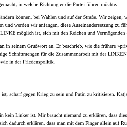
 gemacht, in welche Richtung er die Partei führen möchte:
dern können, bei Wahlen und auf der Straße. Wir zeigen, wi
önnen und werden wir anfangen, diese Auseinandersetzung zu 
ke LINKE möglich ist, sich mit den Reichen und Vermögenden
n in seinem Grußwort an. Er beschrieb, wie die frühere »priv
inige Schnittmengen für die Zusammenarbeit mit der LINKEN h
wie in der Friedenspolitik.
ist, scharf gegen Krieg zu sein und Putin zu kritisieren. K
n kein Linker ist. Mir braucht niemand zu erklären, dass die
sich dadurch erklären, dass man mit dem Finger allein auf Russ