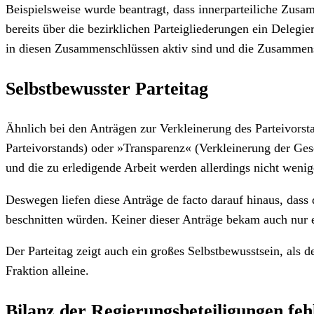
Beispielsweise wurde beantragt, dass innerparteiliche Zusa
bereits über die bezirklichen Parteigliederungen ein Delegi
in diesen Zusammenschlüssen aktiv sind und die Zusammensc
Selbstbewusster Parteitag
Ähnlich bei den Anträgen zur Verkleinerung des Parteivorst
Parteivorstands) oder »Transparenz« (Verkleinerung der Gesc
und die zu erledigende Arbeit werden allerdings nicht wenig
Deswegen liefen diese Anträge de facto darauf hinaus, dass
beschnitten würden. Keiner dieser Anträge bekam auch nur 
Der Parteitag zeigt auch ein großes Selbstbewusstsein, als d
Fraktion alleine.
Bilanz der Regierungsbeteiligungen feh