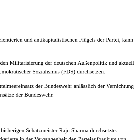
entierten und antikapitalistischen Flügels der Partei, kann
den Militarisierung der deutschen Außenpolitik und aktuell
mokratischer Sozialismus (FDS) durchsetzen.
ttelmeereinsatz der Bundeswehr anlässlich der Vernichtung
einsätze der Bundeswehr.
 bisherigen Schatzmeister Raju Sharma durchsetzte.
arierte in der Vergangenheit den Parteiaufbaukurs von