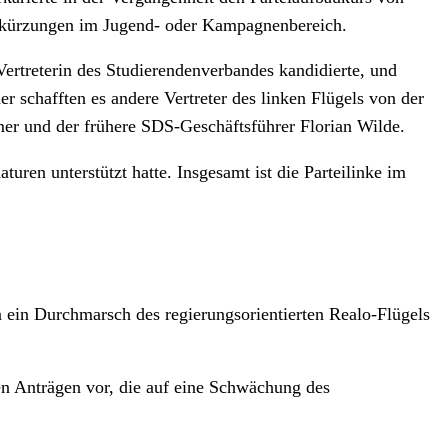
tskürzungen im Jugend- oder Kampagnenbereich.
ertreterin des Studierendenverbandes kandidierte, und
r schafften es andere Vertreter des linken Flügels von der
er und der frühere SDS-Geschäftsführer Florian Wilde.
uren unterstützt hatte. Insgesamt ist die Parteilinke im
 ein Durchmarsch des regierungsorientierten Realo-Flügels
len Anträgen vor, die auf eine Schwächung des