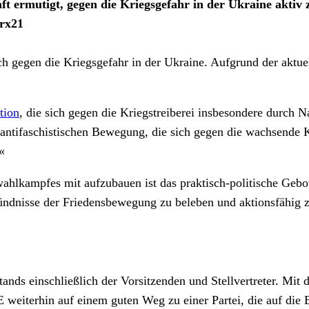
ft ermutigt, gegen die Kriegsgefahr in der Ukraine akti
arx21
sich gegen die Kriegsgefahr in der Ukraine. Aufgrund der aktu
tion
, die sich gegen die Kriegstreiberei insbesondere durch 
tifaschistischen Bewegung, die sich gegen die wachsende Kri
«
lkampfes mit aufzubauen ist das praktisch-politische Gebot 
Bündnisse der Friedensbewegung zu beleben und aktionsfähig 
ands einschließlich der Vorsitzenden und Stellvertreter. Mit
weiterhin auf einem guten Weg zu einer Partei, die auf die E