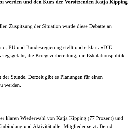
v zu werden und den Kurs der Vorsitzenden Katja Kipping
ellen Zuspitzung der Situation wurde diese Debatte an
Nato, EU und Bundesregierung stellt und erklärt: »DIE
egsgefahr, die Kriegsvorbereitung, die Eskalationspolitik
der Stunde. Derzeit gibt es Planungen für einen
zu werden.
 der klaren Wiederwahl von Katja Kipping (77 Prozent) und
inbindung und Aktivität aller Mitglieder setzt. Bernd