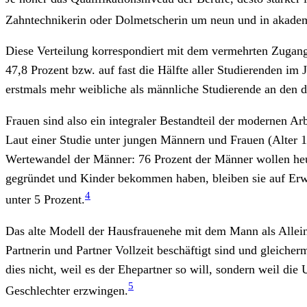
Zahntechnikerin oder Dolmetscherin um neun und in akade
Diese Verteilung korrespondiert mit dem vermehrten Zugang 
47,8 Prozent bzw. auf fast die Hälfte aller Studierenden im
erstmals mehr weibliche als männliche Studierende an den 
Frauen sind also ein integraler Bestandteil der modernen Ar
Laut einer Studie unter jungen Männern und Frauen (Alter 1
Wertewandel der Männer: 76 Prozent der Männer wollen heut
gegründet und Kinder bekommen haben, bleiben sie auf Erwerb
4
unter 5 Prozent.
Das alte Modell der Hausfrauenehe mit dem Mann als Alleiner
Partnerin und Partner Vollzeit beschäftigt sind und gleiche
dies nicht, weil es der Ehepartner so will, sondern weil di
5
Geschlech­ter erzwingen.