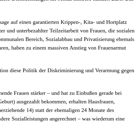
sage auf einen garantierten Krippen-, Kita- und Hortplatz
r und unterbezahlter Teilzeitarbeit von Frauen, die sozialen
ommunalen Bereich, Sozialabbau und Privatisierung ehemals
sparen, haben zu einem massiven Anstieg von Frauenarmut
ition diese Politik der Diskriminierung und Verarmung gegen
enende Frauen stärker – und hat zu Einbußen gerade bei
 Geburt) ausgezahlt bekommen, erhalten Hausfrauen,
erziehende 14) statt der ehemaligen 24 Monate des
andere Sozialleistungen angerechnet – was wiederum eine