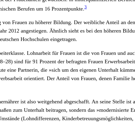
3
mischen Berufen um 16 Prozentpunkte.
von Frauen zu höherer Bildung. Der weibliche Anteil an den 
 Jahr 2012 angestiegen. Ähnlich sieht es bei den höheren Bil
deutschen Hochschulen eingetragen.
beiterklasse. Lohnarbeit für Frauen ist die von Frauen und a
8–28) sind für 91 Prozent der befragten Frauen Erwerbsarbeit
e eine Partnerin, die »sich um den eigenen Unterhalt kümmer
sarbeit orientiert. Der Anteil von Frauen, denen Familie heut
nährer ist also weitgehend abgeschafft. An seine Stelle ist 
rmaßen zum Unterhalt beitragen, sondern das »modernisierte Er
e Umstände (Lohndifferenzen, Kinderbetreuungsmöglichkeiten, F