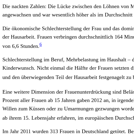
Die nackten Zahlen: Die Lücke zwischen den Löhnen von Mä
angewachsen und war wesentlich höher als im Durchschnitt a
Die ökonomische Schlechterstellung der Frau und das domini
der Hausarbeit. Frauen verbringen durchschnittlich 164 M
6
von 6,6 Stunden.
Schlechterstellung im Beruf, Mehrbelastung im Haushalt – d
Kinderwunsch. Nicht einmal die Hälfte der Frauen setzten di
und den überwiegenden Teil der Hausarbeit festgenagelt zu b
Eine weitere Dimension der Frauenunterdrückung sind Beläs
Prozent aller Frauen ab 15 Jahren gaben 2012 an, in irgend
Willen zum Küssen oder zu Umarmungen gezwungen worden zu 
ab ihrem 15. Lebensjahr erfahren, im europäischen Durchschn
Im Jahr 2011 wurden 313 Frauen in Deutschland getötet. Be