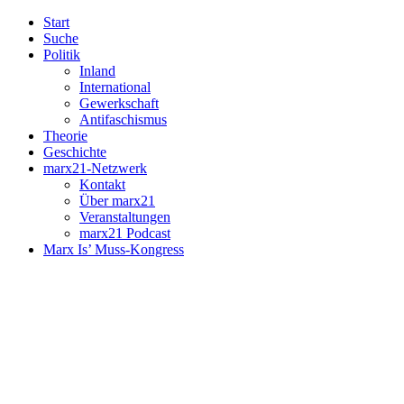
Start
Suche
Politik
Inland
International
Gewerkschaft
Antifaschismus
Theorie
Geschichte
marx21-Netzwerk
Kontakt
Über marx21
Veranstaltungen
marx21 Podcast
Marx Is’ Muss-Kongress