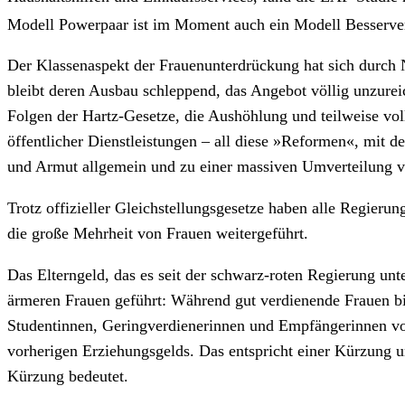
Modell Powerpaar ist im Moment auch ein Modell Besser­ve
Der Klassenaspekt der Frauenunterdrückung hat sich durch Ne
bleibt deren Ausbau schleppend, das Angebot völlig unzureic
Folgen der Hartz-Gesetze, die Aushöhlung und teilweise vo
öffentlicher Dienstleistungen – all diese »Reformen«, mit
und Armut allgemein und zu einer massiven Umverteilung v
Trotz offizieller Gleichstellungsgesetze haben alle Regieru
die große Mehrheit von Frauen weitergeführt.
Das Elterngeld, das es seit der schwarz-roten Regierung unt
ärmeren Frauen geführt: Während gut verdienende Frauen bi
Studentinnen, Geringverdienerinnen und Empfängerinnen von
vorherigen Erziehungsgelds. Das entspricht einer Kürzung u
Kürzung bedeutet.