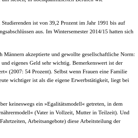
Studierenden ist von 39,2 Prozent im Jahr 1991 bis auf
dungsabschlüssen aus. Im Wintersemester 2014/15 hatten sich
uch Männern akzeptierte und gewollte gesellschaftliche Norm:
 und eigenes Geld sehr wichtig. Bemerkenswert ist der
t« (2007: 54 Prozent). Selbst wenn Frauen eine Familie
e wichtiger ist als die eigene Erwerbstätigkeit, liegt bei
aber keineswegs ein »Egalitätsmodell« getreten, in dem
nährermodell« (Vater in Vollzeit, Mutter in Teilzeit). Und
ahrtzeiten, Arbeitsangebote) diese Arbeitsteilung der