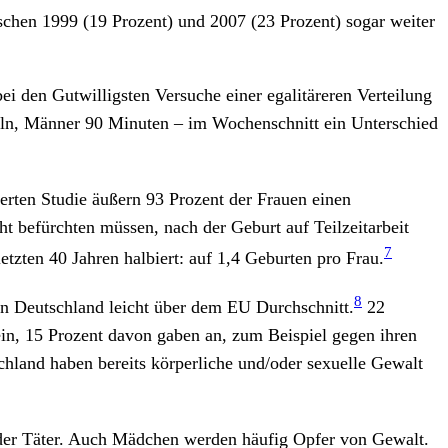
hen 1999 (19 Prozent) und 2007 (23 Prozent) sogar weiter
i den Gutwilligsten Versuche einer egalitäreren Verteilung
eln, Männer 90 Minuten – im Wochenschnitt ein Unterschied
erten Studie äußern 93 Prozent der Frauen einen
t befürchten müssen, nach der Geburt auf Teilzeitarbeit
7
etzten 40 Jahren halbiert: auf 1,4 Geburten pro Frau.
8
in Deutschland leicht über dem EU Durchschnitt.
22
ein, 15 Prozent davon gaben an, zum Beispiel gegen ihren
hland haben bereits körperliche und/oder sexuelle Gewalt
 der Täter. Auch Mädchen werden häufig Opfer von Gewalt.