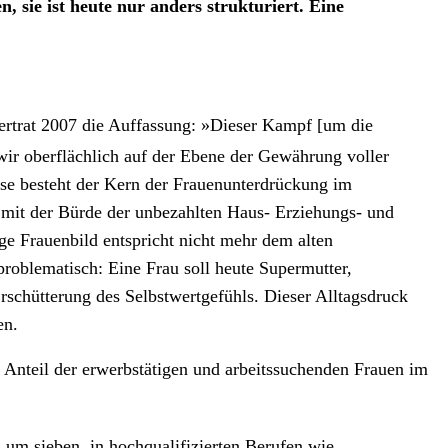
 sie ist heute nur anders strukturiert. Eine
ertrat 2007 die Auffassung: »Dieser Kampf [um die
wir oberflächlich auf der Ebene der Gewährung voller
lyse besteht der Kern der Frauenunterdrückung im
 mit der Bürde der unbezahlten Haus- Erziehungs- und
ge Frauenbild entspricht nicht mehr dem alten
roblematisch: Eine Frau soll heute Supermutter,
rschütterung des Selbstwertgefühls. Dieser Alltagsdruck
en.
r Anteil der erwerbstätigen und arbeitssuchenden Frauen im
n um sieben, in hochqualifizierten Berufen wie