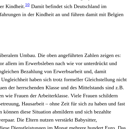
10
er Kindheit.
Damit befindet sich Deutschland im
rfahrungen in der Kindheit an und führen damit mit Belgien
eoliberalem Umbau. Die oben angeführten Zahlen zeigen es:
, vor allem im Erwerbsleben nach wie vor unterdrückt und
 ungleichen Bezahlung von Erwerbsarbeit und, damit
gleichheit haben sich trotz formeller Gleichstellung nicht
uen der herrschenden Klasse und des Mittelstands sind z.B.
en wie Frauen der Arbeiterklasse. Viele Frauen schildern
etreuung, Hausarbeit – ohne Zeit für sich zu haben und fast
önnen diese Situation abmildern und sich bezahlte
rpaar. Die Eltern nutzen verstärkt Babysitter,
 diese Dienstleistungen im Monat mehrere hundert Euro. Das