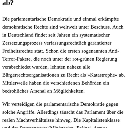
ab?
Die parlamentarische Demokratie und einmal erkämpfte
demokratische Rechte sind weltweit unter Beschuss. Auch
in Deutschland findet seit Jahren ein systematischer
Zersetzungsprozess verfassungsrechtlich garantierter
Freiheitsrechte statt. Schon die ersten sogenannten Anti-
Terror-Pakete, die noch unter der rot-grünen Regierung
verabschiedet wurden, lehnten nahezu alle
Bürgerrechtsorganisationen zu Recht als »Katastrophe« ab.
Mittlerweile haben die verschiedenen Behörden ein
bedrohliches Arsenal an Möglichkeiten.
Wir verteidigen die parlamentarische Demokratie gegen
solche Angriffe. Allerdings täuscht das Parlament über die
realen Machtverhältnisse hinweg. Die Kapitalistenklasse
und der Staatsapparat (Ministerien, Polizei, Armee,