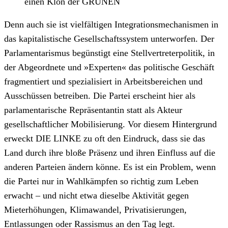
einen Klon der GRÜNEN
Denn auch sie ist vielfältigen Integrationsmechanismen in
das kapitalistische Gesellschaftssystem unterworfen. Der
Parlamentarismus begünstigt eine Stellvertreterpolitik, in
der Abgeordnete und »Experten« das politische Geschäft
fragmentiert und spezialisiert in Arbeitsbereichen und
Ausschüssen betreiben. Die Partei erscheint hier als
parlamentarische Repräsentantin statt als Akteur
gesellschaftlicher Mobilisierung. Vor diesem Hintergrund
erweckt DIE LINKE zu oft den Eindruck, dass sie das
Land durch ihre bloße Präsenz und ihren Einfluss auf die
anderen Parteien ändern könne. Es ist ein Problem, wenn
die Partei nur in Wahlkämpfen so richtig zum Leben
erwacht – und nicht etwa dieselbe Aktivität gegen
Mieterhöhungen, Klimawandel, Privatisierungen,
Entlassungen oder Rassismus an den Tag legt.