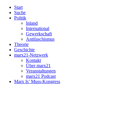
Start
Suche
Politik
Inland
International
Gewerkschaft
Antifaschismus
Theorie
Geschichte
marx21-Netzwerk
Kontakt
Über marx21
Veranstaltungen
marx21 Podcast
Marx Is’ Muss-Kongress