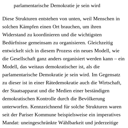
parlamentarische Demokratie je sein wird
Diese Strukturen entstehen von unten, weil Menschen in
solchen Kämpfen einen Ort brauchen, um ihren
Widerstand zu koordinieren und die wichtigsten
Bedürfnisse gemeinsam zu organisieren. Gleichzeitig
entwickelt sich in diesem Prozess ein neues Modell, wie
die Gesellschaft ganz anders organisiert werden kann – ein
Modell, das weitaus demokratischer ist, als die
parlamentarische Demokratie je sein wird. Im Gegensatz
zu dieser ist in einer Rätedemokratie auch die Wirtschaft,
der Staatsapparat und die Medien einer beständigen
demokratischen Kontrolle durch die Bevölkerung
unterworfen. Kennzeichnend für solche Strukturen waren
seit der Pariser Kommune beispielsweise ein imperatives
Mandat: uneingeschränkte Wählbarkeit und jederzeitige