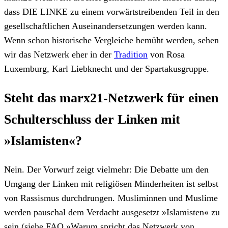
dass DIE LINKE zu einem vorwärtstreibenden Teil in den
gesellschaftlichen Auseinandersetzungen werden kann.
Wenn schon historische Vergleiche bemüht werden, sehen
wir das Netzwerk eher in der
Tradition
von Rosa
Luxemburg, Karl Liebknecht und der Spartakusgruppe.
Steht das marx21-Netzwerk für einen
Schulterschluss der Linken mit
»Islamisten«?
Nein. Der Vorwurf zeigt vielmehr: Die Debatte um den
Umgang der Linken mit religiösen Minderheiten ist selbst
von Rassismus durchdrungen. Musliminnen und Muslime
werden pauschal dem Verdacht ausgesetzt »Islamisten« zu
sein (siehe FAQ »Warum spricht das Netzwerk von