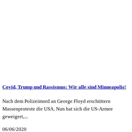
Covid, Trump und Rassismus: Wir alle sind Minneapolis!
Nach dem Polizeimord an George Floyd erschüttern
Massenproteste die USA. Nun hat sich die US-Armee
geweigert,...
06/06/2020