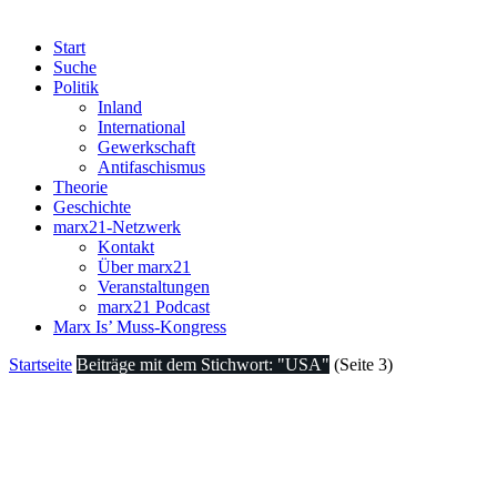
Start
Suche
Politik
Inland
International
Gewerkschaft
Antifaschismus
Theorie
Geschichte
marx21-Netzwerk
Kontakt
Über marx21
Veranstaltungen
marx21 Podcast
Marx Is’ Muss-Kongress
Startseite
Beiträge mit dem Stichwort: "USA"
(Seite 3)