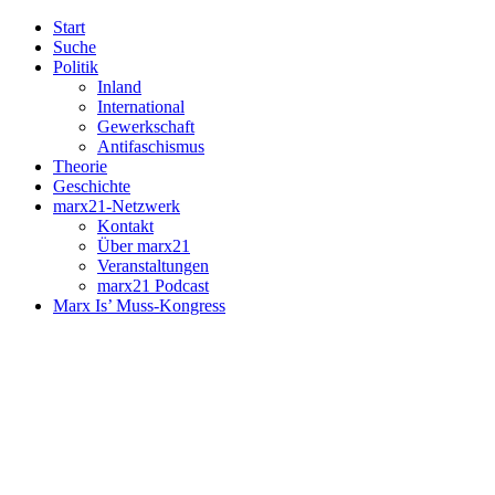
Start
Suche
Politik
Inland
International
Gewerkschaft
Antifaschismus
Theorie
Geschichte
marx21-Netzwerk
Kontakt
Über marx21
Veranstaltungen
marx21 Podcast
Marx Is’ Muss-Kongress