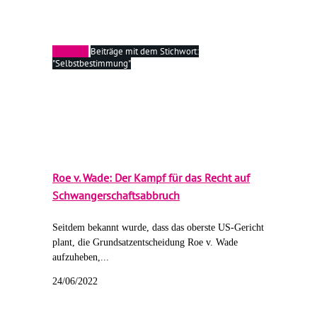
Startseite
Beiträge mit dem Stichwort:
"Selbstbestimmung"
Roe v. Wade: Der Kampf für das Recht auf
Schwangerschaftsabbruch
Seitdem bekannt wurde, dass das oberste US-Gericht
plant, die Grundsatzentscheidung Roe v. Wade
aufzuheben,...
24/06/2022