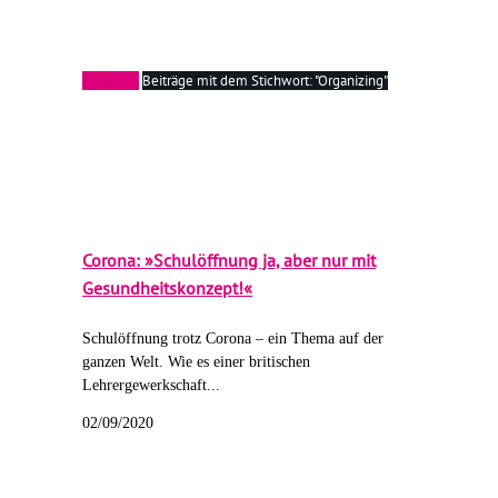
Startseite
Beiträge mit dem Stichwort: "Organizing"
Corona: »Schulöffnung ja, aber nur mit
Gesundheitskonzept!«
Schulöffnung trotz Corona – ein Thema auf der
ganzen Welt. Wie es einer britischen
Lehrergewerkschaft...
02/09/2020