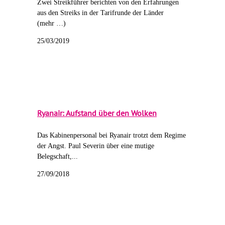
Zwei Streikführer berichten von den Erfahrungen
aus den Streiks in der Tarifrunde der Länder
(mehr …)
25/03/2019
Ryanair: Aufstand über den Wolken
Das Kabinenpersonal bei Ryanair trotzt dem Regime
der Angst. Paul Severin über eine mutige
Belegschaft,...
27/09/2018