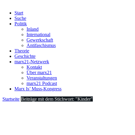
Start
Suche
Politik
Inland
International
Gewerkschaft
Antifaschismus
Theorie
Geschichte
marx21-Netzwerk
Kontakt
Über marx21
Veranstaltungen
marx21 Podcast
Marx Is’ Muss-Kongress
Startseite
Beiträge mit dem Stichwort: "Kinder"