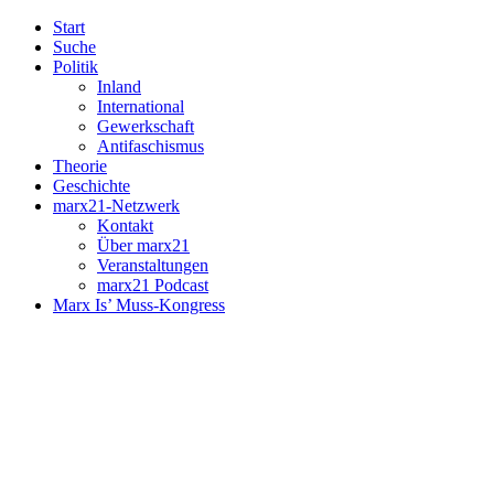
Start
Suche
Politik
Inland
International
Gewerkschaft
Antifaschismus
Theorie
Geschichte
marx21-Netzwerk
Kontakt
Über marx21
Veranstaltungen
marx21 Podcast
Marx Is’ Muss-Kongress