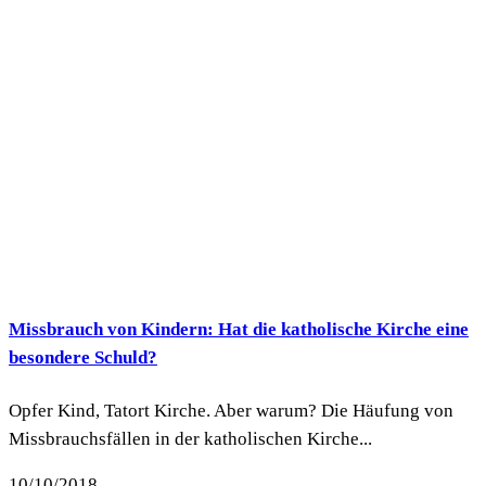
Missbrauch von Kindern: Hat die katholische Kirche eine
besondere Schuld?
Opfer Kind, Tatort Kirche. Aber warum? Die Häufung von
Missbrauchsfällen in der katholischen Kirche...
10/10/2018