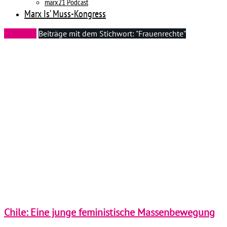
marx21 Podcast
Marx Is’ Muss-Kongress
Startseite
Beiträge mit dem Stichwort: "Frauenrechte"
Chile: Eine junge feministische Massenbewegung