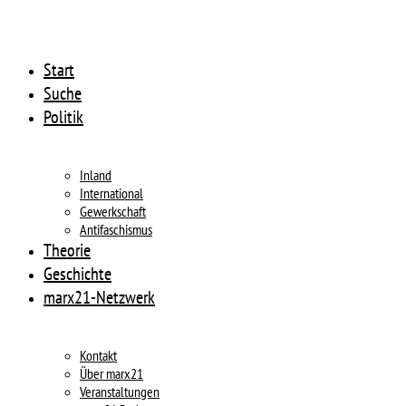
Start
Suche
Politik
Inland
International
Gewerkschaft
Antifaschismus
Theorie
Geschichte
marx21-Netzwerk
Kontakt
Über marx21
Veranstaltungen