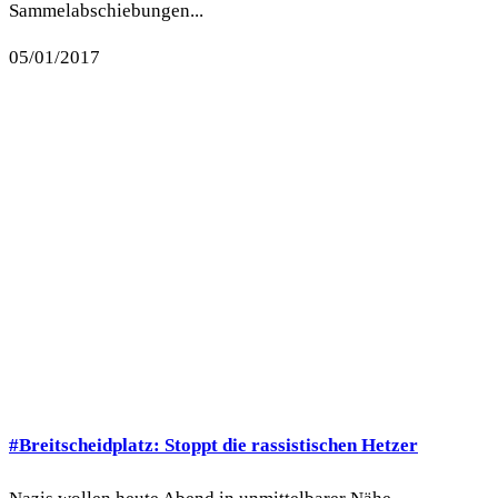
Sammelabschiebungen...
05/01/2017
#Breitscheidplatz: Stoppt die rassistischen Hetzer