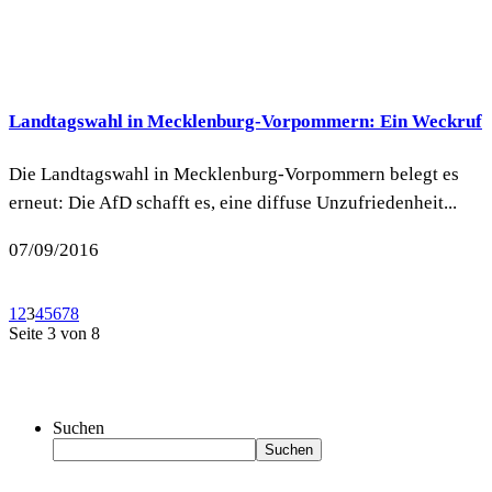
Landtagswahl in Mecklenburg-Vorpommern: Ein Weckruf
Die Landtagswahl in Mecklenburg-Vorpommern belegt es
erneut: Die AfD schafft es, eine diffuse Unzufriedenheit...
07/09/2016
1
2
3
4
5
6
7
8
Seite 3 von 8
Suchen
Suchen