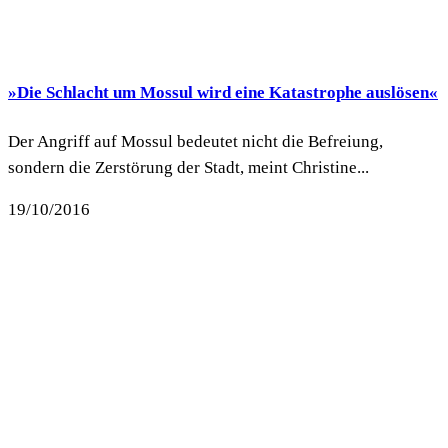
»Die Schlacht um Mossul wird eine Katastrophe auslösen«
Der Angriff auf Mossul bedeutet nicht die Befreiung,
sondern die Zerstörung der Stadt, meint Christine...
19/10/2016