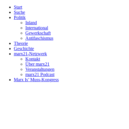
Start
Suche
Politik
Inland
International
Gewerkschaft
Antifaschismus
Theorie
Geschichte
marx21-Netzwerk
Kontakt
Über marx21
Veranstaltungen
marx21 Podcast
Marx Is’ Muss-Kongress