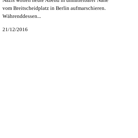
Nazis wollen heute Abend in unmittelbarer Nähe
vom Breitscheidplatz in Berlin aufmarschieren.
Währenddessen...
21/12/2016