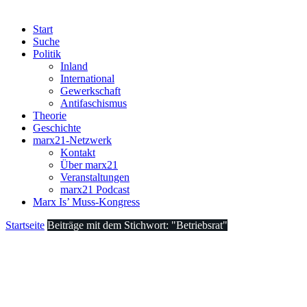
Start
Suche
Politik
Inland
International
Gewerkschaft
Antifaschismus
Theorie
Geschichte
marx21-Netzwerk
Kontakt
Über marx21
Veranstaltungen
marx21 Podcast
Marx Is’ Muss-Kongress
Startseite
Beiträge mit dem Stichwort: "Betriebsrat"