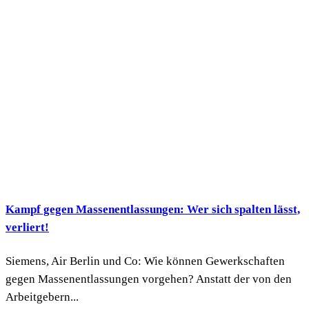
Kampf gegen Massenentlassungen: Wer sich spalten lässt,
verliert!
Siemens, Air Berlin und Co: Wie können Gewerkschaften
gegen Massenentlassungen vorgehen? Anstatt der von den
Arbeitgebern...