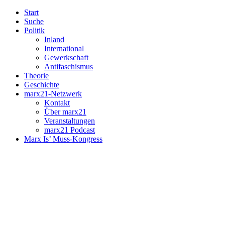
Start
Suche
Politik
Inland
International
Gewerkschaft
Antifaschismus
Theorie
Geschichte
marx21-Netzwerk
Kontakt
Über marx21
Veranstaltungen
marx21 Podcast
Marx Is’ Muss-Kongress