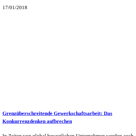
17/01/2018
Grenzüberschreitende Gewerkschaftsarbeit: Das
Konkurrenzdenken aufbrechen
In Zeiten von global beweglichen Unternehmen werden auch