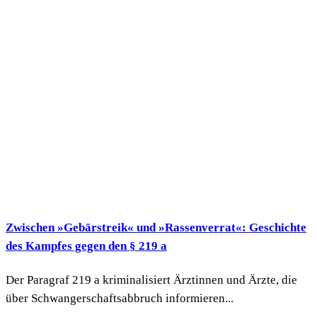
Zwischen »Gebärstreik« und »Rassenverrat«: Geschichte
des Kampfes gegen den § 219 a
Der Paragraf 219 a kriminalisiert Ärztinnen und Ärzte, die
über Schwangerschaftsabbruch informieren...