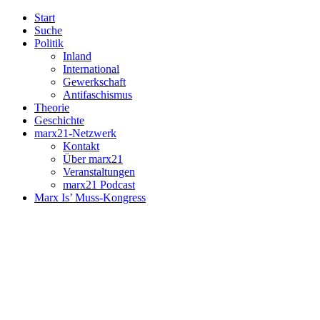
Start
Suche
Politik
Inland
International
Gewerkschaft
Antifaschismus
Theorie
Geschichte
marx21-Netzwerk
Kontakt
Über marx21
Veranstaltungen
marx21 Podcast
Marx Is’ Muss-Kongress