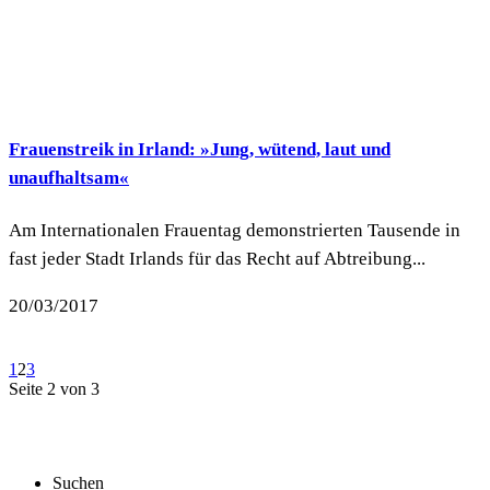
Frauenstreik in Irland: »Jung, wütend, laut und
unaufhaltsam«
Am Internationalen Frauentag demonstrierten Tausende in
fast jeder Stadt Irlands für das Recht auf Abtreibung...
20/03/2017
1
2
3
Seite 2 von 3
Suchen