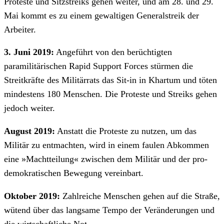
Proteste und Sitzstreiks gehen weiter, und am 28. und 29.
Mai kommt es zu einem gewaltigen Generalstreik der
Arbeiter.
3. Juni 2019:
Angeführt von den berüchtigten
paramilitärischen Rapid Support Forces stürmen die
Streitkräfte des Militärrats das Sit-in in Khartum und töten
mindestens 180 Menschen. Die Proteste und Streiks gehen
jedoch weiter.
August 2019:
Anstatt die Proteste zu nutzen, um das
Militär zu entmachten, wird in einem faulen Abkommen
eine »Machtteilung« zwischen dem Militär und der pro-
demokratischen Bewegung vereinbart.
Oktober 2019:
Zahlreiche Menschen gehen auf die Straße,
wütend über das langsame Tempo der Veränderungen und
die wirtschaftliche Not.