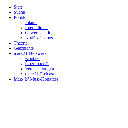
Start
Suche
Politik
Inland
International
Gewerkschaft
Antifaschismus
Theorie
Geschichte
marx21-Netzwerk
Kontakt
Über marx21
Veranstaltungen
marx21 Podcast
Marx Is’ Muss-Kongress