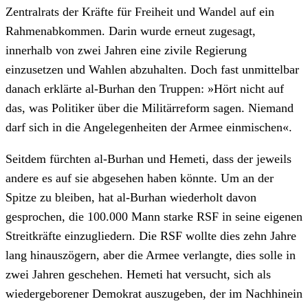
Zentralrats der Kräfte für Freiheit und Wandel auf ein
Rahmenabkommen. Darin wurde erneut zugesagt,
innerhalb von zwei Jahren eine zivile Regierung
einzusetzen und Wahlen abzuhalten. Doch fast unmittelbar
danach erklärte al-Burhan den Truppen: »Hört nicht auf
das, was Politiker über die Militärreform sagen. Niemand
darf sich in die Angelegenheiten der Armee einmischen«.
Seitdem fürchten al-Burhan und Hemeti, dass der jeweils
andere es auf sie abgesehen haben könnte. Um an der
Spitze zu bleiben, hat al-Burhan wiederholt davon
gesprochen, die 100.000 Mann starke RSF in seine eigenen
Streitkräfte einzugliedern. Die RSF wollte dies zehn Jahre
lang hinauszögern, aber die Armee verlangte, dies solle in
zwei Jahren geschehen. Hemeti hat versucht, sich als
wiedergeborener Demokrat auszugeben, der im Nachhinein