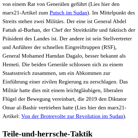
von einem Rat von Generälen geführt (Lies hier den
marx21-Artikel zum
Putsch im Sudan
). Im Mittelpunkt des
Streits stehen zwei Militärs. Der eine ist General Abdel
Fattah al-Burhan, der Chef der Streitkräfte und faktisch der
Präsident des Landes ist. Der andere ist sein Stellvertreter
und Anführer der schnellen Eingreiftruppen (RSF),
General Mohamed Hamdan Dagalo, besser bekannt als
Hemeti. Die beiden Generäle schlossen sich zu einem
Staatsstreich zusammen, um ein Abkommen zur
Einführung einer zivilen Regierung zu zerschlagen. Das
Militär hatte dies mit einem leichtgläubigen, liberalen
Flügel der Bewegung vereinbart, die 2019 den Diktator
Omar al-Bashir vertrieben hatte (Lies hier den marx21-
Artikel:
Von der Brotrevolte zur Revolution im Sudan
).
Teile-und-herrsche-Taktik