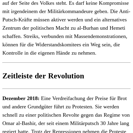
auf der Seite des Volkes steht. Es darf keine Kompromisse
mit irgendeinem der Militärkommandeure geben. Die Anti-
Putsch-Kräfte müssen aktiver werden und ein alternatives
Zentrum der politischen Macht zu al-Burhan und Hemeti
schaffen. Streiks, verbunden mit Massendemonstrationen,
können für die Widerstandskomitees ein Weg sein, die
Kontrolle in die eigenen Hände zu nehmen.
Zeitleiste der Revolution
Dezember 2018:
Eine Verdreifachung der Preise für Brot
und andere Grundgüter führt zu Protesten. Sie werden
schnell zu einer politischen Revolte gegen das Regime von
Omar al-Bashir, der seit einem Militärputsch 30 Jahre lang
regiert hatte. Trotz der Repressionen nehmen die Proteste