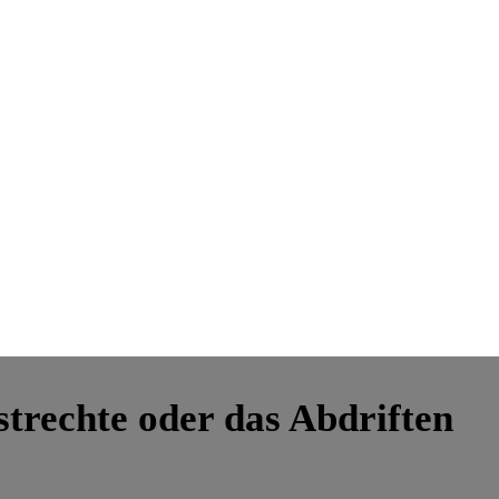
trechte oder das Abdriften