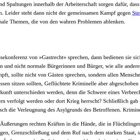
Spaltungen innerhalb der Arbeiterschaft sorgen dafür, das
n. Leider steht dann nicht der gemeinsamen Kampf gegen
Ste
ionale Themen, die von den wahren Problemen ablenken.
ekonferenz von »Gastrecht« sprechen, dann bedienen sie sic
n und nicht normale Bürgerinnen und Bürger, wie alle anderen
ämpft, sollte nicht von Gästen sprechen, sondern allen Mensche
sen sitzen sollten, Geflüchtete Kriminelle aber abgeschoben we
rkunft unterschieden werden, denn die Schwere eines Verbreche
n verfolgt werden oder dort Krieg herrscht? Schließlich gab
sch die Verleugnung des Asylgrunds des Betroffenen. Krimine
Äußerungen rechten Kräften in die Hände, die in Flüchtlinge
ungen, Grenzschließung und dem Ruf nach dem starken Staat,