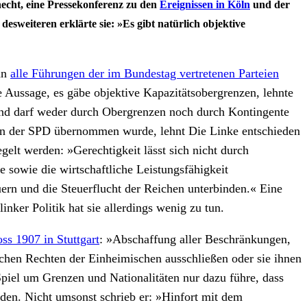
cht, eine Pressekonferenz zu den
Ereignissen in Köln
und der
sweiteren erklärte sie: »Es gibt natürlich objektive
an
alle Führungen der im Bundestag vertretenen Parteien
 Aussage, es gäbe objektive Kapazitätsobergrenzen, lehnte
 und darf weder durch Obergrenzen noch durch Kontingente
on der SPD übernommen wurde, lehnt Die Linke entschieden
gelt werden: »Gerechtigkeit lässt sich nicht durch
 sowie die wirtschaftliche Leistungsfähigkeit
ern und die Steuerflucht der Reichen unterbinden.« Eine
nker Politik hat sie allerdings wenig zu tun.
ss 1907 in Stuttgart
: »Abschaffung aller Beschränkungen,
chen Rechten der Einheimischen ausschließen oder sie ihnen
piel um Grenzen und Nationalitäten nur dazu führe, dass
rden. Nicht umsonst schrieb er: »Hinfort mit dem