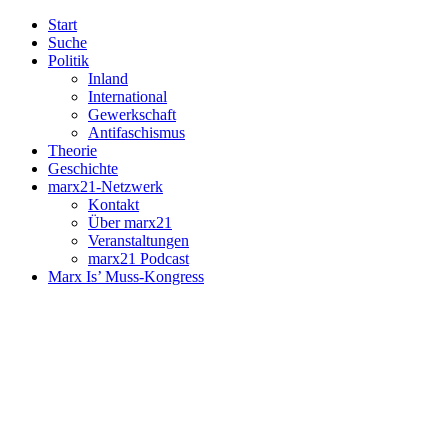
Start
Suche
Politik
Inland
International
Gewerkschaft
Antifaschismus
Theorie
Geschichte
marx21-Netzwerk
Kontakt
Über marx21
Veranstaltungen
marx21 Podcast
Marx Is’ Muss-Kongress