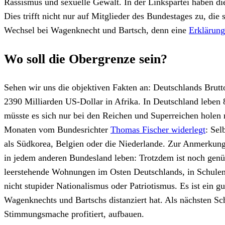
Rassismus und sexuelle Gewalt. In der Linkspartei haben di
Dies trifft nicht nur auf Mitglieder des Bundestages zu, di
Wechsel bei Wagenknecht und Bartsch, denn eine
Erklärung
Wo soll die Obergrenze sein?
Sehen wir uns die objektiven Fakten an: Deutschlands Brutt
2390 Milliarden US-Dollar in Afrika. In Deutschland leben
müsste es sich nur bei den Reichen und Superreichen holen 
Monaten vom Bundesrichter
Thomas Fischer widerlegt
: Sel
als Südkorea, Belgien oder die Niederlande. Zur Anmerkung,
in jedem anderen Bundesland leben: Trotzdem ist noch genügen
leerstehende Wohnungen im Osten Deutschlands, in Schulen,
nicht stupider Nationalismus oder Patriotismus. Es ist ein g
Wagenknechts und Bartschs distanziert hat. Als nächsten Sch
Stimmungsmache profitiert, aufbauen.