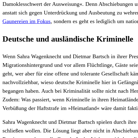
Damoklesschwert der Ausweisung«. Denn Abschiebungen und 
anstatt sich gegen Unterdrückung und Ausbeutung zu wehre
Gaunereien im Fokus
, sondern es geht es lediglich um nat
Deutsche und ausländische Kriminelle
Wenn Sahra Wagenknecht und Dietmar Bartsch in ihrer Press
Migrationshintergrund und vor allem Flüchtlinge, Gäste seie
geht, wer aber für eine offene und tolerante Gesellschaft k
nachvollziehbar, wieso deutsche Kriminelle hier in Gefängnis
begangen haben. Auch bei Kriminalität sollte nicht nach He
Zudem: Was passiert, wenn Kriminelle in ihren Heimatländer
Verbüßung der Haftstrafe im »Heimatland« wäre damit fakti
Sahra Wagenknecht und Dietmar Bartsch spielen durch ihre 
schließen wollen. Die Lösung liegt aber nicht in Abschieb