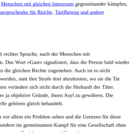
s
Menschen mit gleichen Interessen
gegeneinander kämpfen,
uergeschenke für Reiche,
Tarifbetrug und andere
h rechter Sprache, nach der Menschen mit
. Das Wort »Gast« signalisiert, dass die Person bald wieder
n die gleichen Rechte zugestehen. Auch ist es nicht
rden, statt ihre Strafe dort abzuleisten, wo sie die Tat
n verändert sich nicht durch die Herkunft der Täter.
 es ja objektive Gründe, ihnen Asyl zu gewähren. Die
lle gehören gleich behandelt.
n vor allem ein Problem sehen und die Grenzen für diese
 sondern im gemeinsamen Kampf für eine Gesellschaft ohne