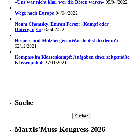
»Uns war nicht klar, wer die Bösen waren«
05/04/2022
Wege nach Europa
04/04/2022
Noam Chomsky, Emran Feroz: »Kampf oder
Untergang!«
03/04/2022
Hespers und Molzberger: »Was denkst du denn?«
02/12/2021
Kompass im Klassenkampf: Aufgaben einer zeitgemäße
Klassenpolitik
27/11/2021
Suche
Suchen
nach:
MarxIs’Muss-Kongress 2026