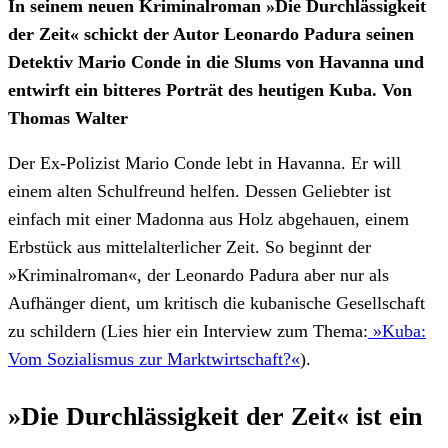
In seinem neuen Kriminalroman »Die Durchlässigkeit
der Zeit« schickt der Autor Leonardo Padura seinen
Detektiv Mario Conde in die Slums von Havanna und
entwirft ein bitteres Porträt des heutigen Kuba. Von
Thomas Walter
Der Ex-Polizist Mario Conde lebt in Havanna. Er will
einem alten Schulfreund helfen. Dessen Geliebter ist
einfach mit einer Madonna aus Holz abgehauen, einem
Erbstück aus mittelalterlicher Zeit. So beginnt der
»Kriminalroman«, der Leonardo Padura aber nur als
Aufhänger dient, um kritisch die kubanische Gesellschaft
zu schildern (Lies hier ein Interview zum Thema:
»Kuba:
Vom Sozialismus zur Marktwirtschaft?«
).
»
Die Durchlässigkeit der Zeit
«
ist ein