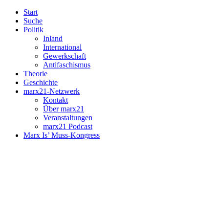
Start
Suche
Politik
Inland
International
Gewerkschaft
Antifaschismus
Theorie
Geschichte
marx21-Netzwerk
Kontakt
Über marx21
Veranstaltungen
marx21 Podcast
Marx Is’ Muss-Kongress