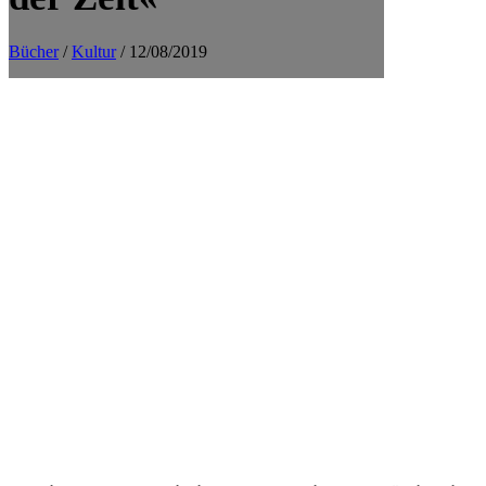
Bücher
/
Kultur
/ 12/08/2019