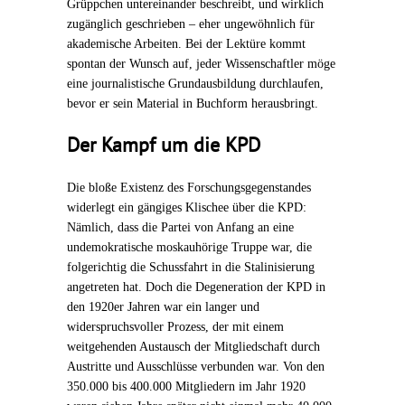
Grüppchen untereinander beschreibt, und wirklich
zugänglich geschrieben – eher ungewöhnlich für
akademische Arbeiten. Bei der Lektüre kommt
spontan der Wunsch auf, jeder Wissenschaftler möge
eine journalistische Grundausbildung durchlaufen,
bevor er sein Material in Buchform herausbringt.
Der Kampf um die KPD
Die bloße Existenz des Forschungsgegenstandes
widerlegt ein gängiges Klischee über die KPD:
Nämlich, dass die Partei von Anfang an eine
undemokratische moskauhörige Truppe war, die
folgerichtig die Schussfahrt in die Stalinisierung
angetreten hat. Doch die Degeneration der KPD in
den 1920er Jahren war ein langer und
widerspruchsvoller Prozess, der mit einem
weitgehenden Austausch der Mitgliedschaft durch
Austritte und Ausschlüsse verbunden war. Von den
350.000 bis 400.000 Mitgliedern im Jahr 1920