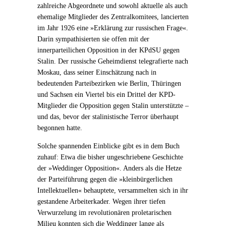
zahlreiche Abgeordnete und sowohl aktuelle als auch
ehemalige Mitglieder des Zentralkomitees, lancierten
im Jahr 1926 eine »Erklärung zur russischen Frage«.
Darin sympathisierten sie offen mit der
innerparteilichen Opposition in der KPdSU gegen
Stalin. Der russische Geheimdienst telegrafierte nach
Moskau, dass seiner Einschätzung nach in
bedeutenden Parteibezirken wie Berlin, Thüringen
und Sachsen ein Viertel bis ein Drittel der KPD-
Mitglieder die Opposition gegen Stalin unterstützte –
und das, bevor der stalinistische Terror überhaupt
begonnen hatte.
Solche spannenden Einblicke gibt es in dem Buch
zuhauf: Etwa die bisher ungeschriebene Geschichte
der »Weddinger Opposition«. Anders als die Hetze
der Parteiführung gegen die »kleinbürgerlichen
Intellektuellen« behauptete, versammelten sich in ihr
gestandene Arbeiterkader. Wegen ihrer tiefen
Verwurzelung im revolutionären proletarischen
Milieu konnten sich die Weddinger lange als