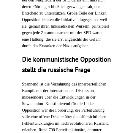
bei den Mitgliedern der SPD derart ein, dass sich
deren Führung schließlich gezwungen sah, den
Entscheid zu unterstützen. Große Teile der Linken
Opposition lehnten die Initiative hingegen ab, weil
sie, gemäß ihren linksradikalen Wurzeln, prinzipiell
gegen jede Zusammenarbeit mit der SPD waren –
eine Haltung, die sie erst angesichts der Gefahr
durch das Erstarken der Nazis aufgaben.
Die kommunistische Opposition
stellt die russische Frage
Spannend ist die Verzahnung des innerparteilichen
Kampfs mit der internationalen Diskussion,
insbesondere über die Entwicklungen in der
Sowjetunion. Konstituierend für die Linke
Opposition war die Forderung, die Parteiführung
solle eine offene Debatte über die offensichtlichen
Fehlentwicklungen im nachrevolutionären Russland
erlauben. Rund 700 Parteifunktionäre, darunter