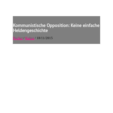
Kommunistische Opposition: Keine einfache
Heldengeschichte
Bücher
/
Kultur
/ 18/11/2015