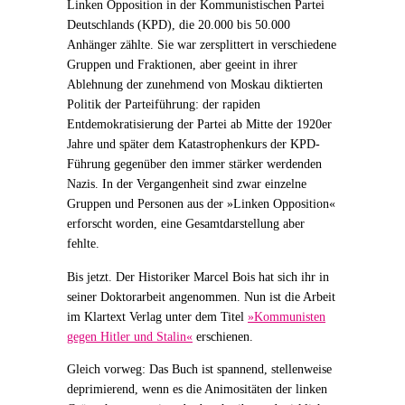
Linken Opposition in der Kommunistischen Partei
Deutschlands (KPD), die 20.000 bis 50.000
Anhänger zählte. Sie war zersplittert in verschiedene
Gruppen und Fraktionen, aber geeint in ihrer
Ablehnung der zunehmend von Moskau diktierten
Politik der Parteiführung: der rapiden
Entdemokratisierung der Partei ab Mitte der 1920er
Jahre und später dem Katastrophenkurs der KPD-
Führung gegenüber den immer stärker werdenden
Nazis. In der Vergangenheit sind zwar einzelne
Gruppen und Personen aus der »Linken Opposition«
erforscht worden, eine Gesamtdarstellung aber
fehlte.
Bis jetzt. Der Historiker Marcel Bois hat sich ihr in
seiner Doktorarbeit angenommen. Nun ist die Arbeit
im Klartext Verlag unter dem Titel
»Kommunisten
gegen Hitler und Stalin«
erschienen.
Gleich vorweg: Das Buch ist spannend, stellenweise
deprimierend, wenn es die Animositäten der linken