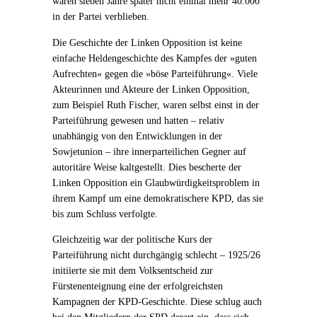
waren sieben Jahre später nicht einmal mehr 40.000
in der Partei verblieben.
Die Geschichte der Linken Opposition ist keine
einfache Heldengeschichte des Kampfes der »guten
Aufrechten« gegen die »böse Parteiführung«. Viele
Akteurinnen und Akteure der Linken Opposition,
zum Beispiel Ruth Fischer, waren selbst einst in der
Parteiführung gewesen und hatten – relativ
unabhängig von den Entwicklungen in der
Sowjetunion – ihre innerparteilichen Gegner auf
autoritäre Weise kaltgestellt. Dies bescherte der
Linken Opposition ein Glaubwürdigkeitsproblem in
ihrem Kampf um eine demokratischere KPD, das sie
bis zum Schluss verfolgte.
Gleichzeitig war der politische Kurs der
Parteiführung nicht durchgängig schlecht – 1925/26
initiierte sie mit dem Volksentscheid zur
Fürstenenteignung eine der erfolgreichsten
Kampagnen der KPD-Geschichte. Diese schlug auch