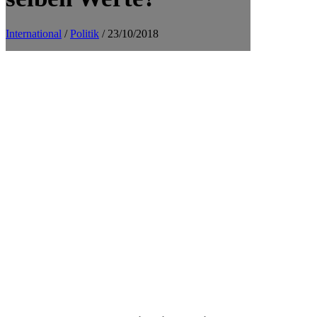
International
/
Politik
/ 23/10/2018