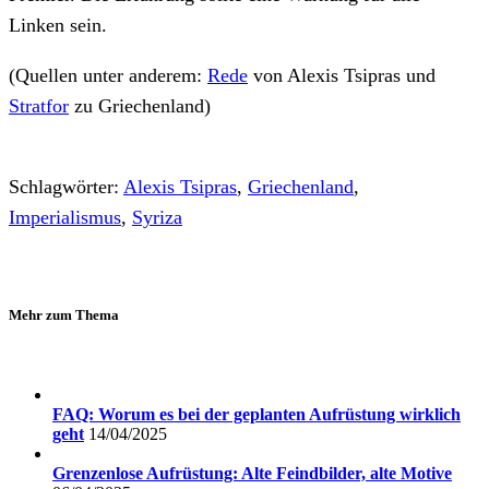
Linken sein.
(Quellen unter anderem:
Rede
von Alexis Tsipras und
Stratfor
zu Griechenland)
Schlagwörter:
Alexis Tsipras
,
Griechenland
,
Imperialismus
,
Syriza
Mehr zum Thema
FAQ: Worum es bei der geplanten Aufrüstung wirklich
geht
14/04/2025
Grenzenlose Aufrüstung: Alte Feindbilder, alte Motive