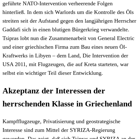
geführte NATO-Intervention verheerende Folgen
hinterließ. In dem sich Warlords um die Kontrolle des Öls
streiten seit der Aufstand gegen den langjährigen Herrscher
Gaddafi sich in einen blutigen Bürgerkrieg verwandelte.
Tsipras lobt nun die Zusammenarbeit von General Electric
und einer griechischen Firma zum Bau eines neuen Öl-
Kraftwerks in Libyen – dem Land, Die Intervention der
USA 2011, mit Flugzeugen, die auf Kreta starteten, war
selbst ein wichtiger Teil dieser Entwicklung.
Akzeptanz der Interessen der
herrschenden Klasse in Griechenland
Kampfflugzeuge, Privatisierung und geostrategische
Interesse sind zum Mittel der SYRIZA-Regierung
geworden. Das zeigt, daß sich Tsipras und SYRIZA an der