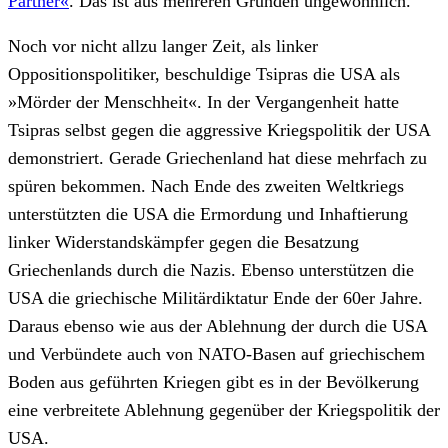
Partner«
. Das ist aus mehreren Gründen ungewöhnlich.
Noch vor nicht allzu langer Zeit, als linker
Oppositionspolitiker, beschuldige Tsipras die USA als
»Mörder der Menschheit«. In der Vergangenheit hatte
Tsipras selbst gegen die aggressive Kriegspolitik der USA
demonstriert. Gerade Griechenland hat diese mehrfach zu
spüren bekommen. Nach Ende des zweiten Weltkriegs
unterstützten die USA die Ermordung und Inhaftierung
linker Widerstandskämpfer gegen die Besatzung
Griechenlands durch die Nazis. Ebenso unterstützen die
USA die griechische Militärdiktatur Ende der 60er Jahre.
Daraus ebenso wie aus der Ablehnung der durch die USA
und Verbündete auch von NATO-Basen auf griechischem
Boden aus geführten Kriegen gibt es in der Bevölkerung
eine verbreitete Ablehnung gegenüber der Kriegspolitik der
USA.