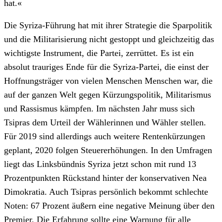
hat.«
Die Syriza-Führung hat mit ihrer Strategie die Sparpolitik
und die Militarisierung nicht gestoppt und gleichzeitig das
wichtigste Instrument, die Partei, zerrüttet. Es ist ein
absolut trauriges Ende für die Syriza-Partei, die einst der
Hoffnungsträger von vielen Menschen Menschen war, die
auf der ganzen Welt gegen Kürzungspolitik, Militarismus
und Rassismus kämpfen. Im nächsten Jahr muss sich
Tsipras dem Urteil der Wählerinnen und Wähler stellen.
Für 2019 sind allerdings auch weitere Rentenkürzungen
geplant, 2020 folgen Steuererhöhungen. In den Umfragen
liegt das Linksbündnis Syriza jetzt schon mit rund 13
Prozentpunkten Rückstand hinter der konservativen Nea
Dimokratia. Auch Tsipras persönlich bekommt schlechte
Noten: 67 Prozent äußern eine negative Meinung über den
Premier. Die Erfahrung sollte eine Warnung für alle