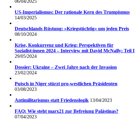
06/04/2025
US-Imperialismus: Der rationale Kern des Trumpismus
14/03/2025
Deutschlands Rüstung: »Kriegstüchtig« um jeden Preis
08/10/2024
Krise, Konkurrenz und Krieg: Perspektiven für
Sozialist:innen 2024 – Interview mit David McNally: Teil I
29/05/2024
Dossier: Ukraine – Zwei Jahre nach der Invasion
23/02/2024
Putsch in Niger stürzt pro-westlichen Präsidenten
03/08/2023
Antimilitarismus statt Friedenslogik
13/04/2023
FAQ: Wie steht marx21 zur Befreiung Palästinas?
07/04/2023