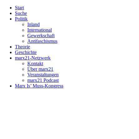
Start
Suche
Politik
Inland
International
Gewerkschaft
Antifaschismus
Theorie
Geschichte
marx21-Netzwerk
Kontakt
Über marx21
Veranstaltungen
marx21 Podcast
Marx Is’ Muss-Kongress