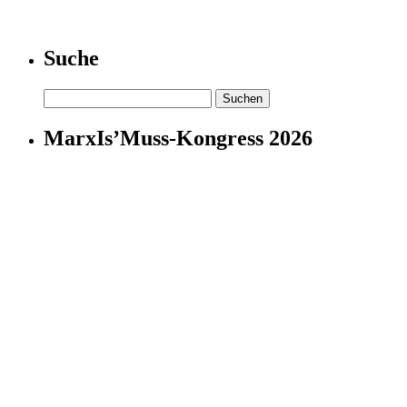
Suche
Suchen
nach:
MarxIs’Muss-Kongress 2026