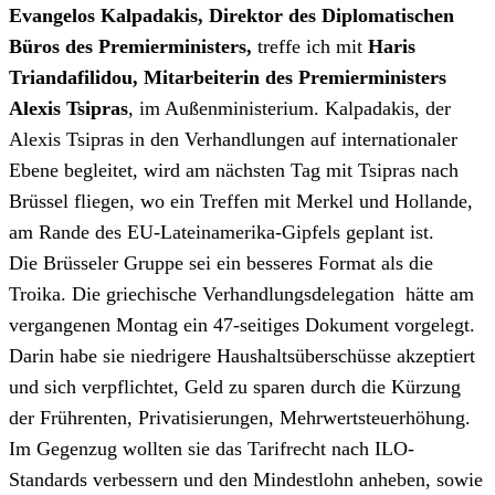
Evangelos Kalpadakis, Direktor des Diplomatischen
Büros des Premierministers,
treffe ich mit
Haris
Triandafilidou, Mitarbeiterin des Premierministers
Alexis Tsipras
, im Außenministerium. Kalpadakis, der
Alexis Tsipras in den Verhandlungen auf internationaler
Ebene begleitet, wird am nächsten Tag mit Tsipras nach
Brüssel fliegen, wo ein Treffen mit Merkel und Hollande,
am Rande des EU-Lateinamerika-Gipfels geplant ist.
Die Brüsseler Gruppe sei ein besseres Format als die
Troika. Die griechische Verhandlungsdelegation hätte am
vergangenen Montag ein 47-seitiges Dokument vorgelegt.
Darin habe sie niedrigere Haushaltsüberschüsse akzeptiert
und sich verpflichtet, Geld zu sparen durch die Kürzung
der Frührenten, Privatisierungen, Mehrwertsteuerhöhung.
Im Gegenzug wollten sie das Tarifrecht nach ILO-
Standards verbessern und den Mindestlohn anheben, sowie