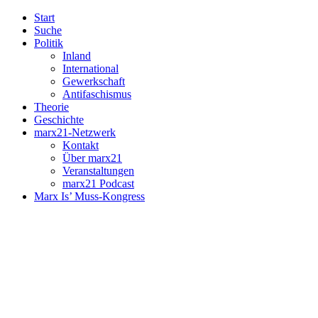
Start
Suche
Politik
Inland
International
Gewerkschaft
Antifaschismus
Theorie
Geschichte
marx21-Netzwerk
Kontakt
Über marx21
Veranstaltungen
marx21 Podcast
Marx Is’ Muss-Kongress