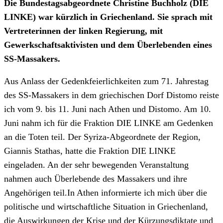
Die Bundestagsabgeordnete Christine Buchholz (DIE
LINKE) war kürzlich in Griechenland. Sie sprach mit
Vertreterinnen der linken Regierung, mit
Gewerkschaftsaktivisten und dem Überlebenden eines
SS-Massakers.
Aus Anlass der Gedenkfeierlichkeiten zum 71. Jahrestag
des SS-Massakers in dem griechischen Dorf Distomo reiste
ich vom 9. bis 11. Juni nach Athen und Distomo. Am 10.
Juni nahm ich für die Fraktion DIE LINKE am Gedenken
an die Toten teil. Der Syriza-Abgeordnete der Region,
Giannis Stathas, hatte die Fraktion DIE LINKE
eingeladen. An der sehr bewegenden Veranstaltung
nahmen auch Überlebende des Massakers und ihre
Angehörigen teil.In Athen informierte ich mich über die
politische und wirtschaftliche Situation in Griechenland,
die Auswirkungen der Krise und der Kürzungsdiktate und