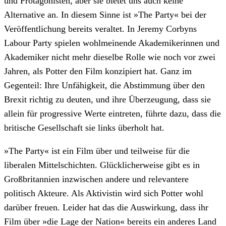
und Protagonisten, aber sie bietet uns auch keine
Alternative an. In diesem Sinne ist »The Party« bei der
Veröffentlichung bereits veraltet. In Jeremy Corbyns
Labour Party spielen wohlmeinende Akademikerinnen und
Akademiker nicht mehr dieselbe Rolle wie noch vor zwei
Jahren, als Potter den Film konzipiert hat. Ganz im
Gegenteil: Ihre Unfähigkeit, die Abstimmung über den
Brexit richtig zu deuten, und ihre Überzeugung, dass sie
allein für progressive Werte eintreten, führte dazu, dass die
britische Gesellschaft sie links überholt hat.
»The Party« ist ein Film über und teilweise für die
liberalen Mittelschichten. Glücklicherweise gibt es in
Großbritannien inzwischen andere und relevantere
politisch Akteure. Als Aktivistin wird sich Potter wohl
darüber freuen. Leider hat das die Auswirkung, dass ihr
Film über »die Lage der Nation« bereits ein anderes Land