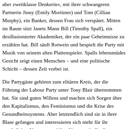
aber zweitklasse Denkerin«, mit ihrer schwangeren
Partnerin Jinny (Emily Mortimer) und Tom (Cillian
Murphy), ein Banker, dessen Frau sich verspätet. Mitten
im Raum sitzt Janets Mann Bill (Timothy Spall), ein
desillusionierter Akademiker, der ein paar Geheimnisse zu
erzählen hat. Bill säuft Rotwein und bespielt die Party mit
Musik von seinem alten Plattenspieler. Spalls lebensmüdes
Gesicht zeigt einen Menschen – und eine politische
Schicht – dessen Zeit vorbei ist.
Die Partygäste gehören zum elitären Kreis, der die
Führung der Labour Party unter Tony Blair übernommen
hat. Sie sind guten Willens und machen sich Sorgen über
den Kapitalismus, den Feminismus und die Krise des
Gesundheitssystems. Aber letztendlich sind sie in ihrer
Blase gefangen und interessieren sich mehr für ihr