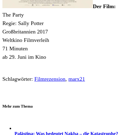
Der Film:
The Party
Regie: Sally Potter
Großbritannien 2017
Weltkino Filmverleih
71 Minuten
ab 29. Juni im Kino
Schlagwörter:
Filmrezension
,
marx21
Mehr zum Thema
Palästina: Was bedeutet Nakba – die Katastrophe?