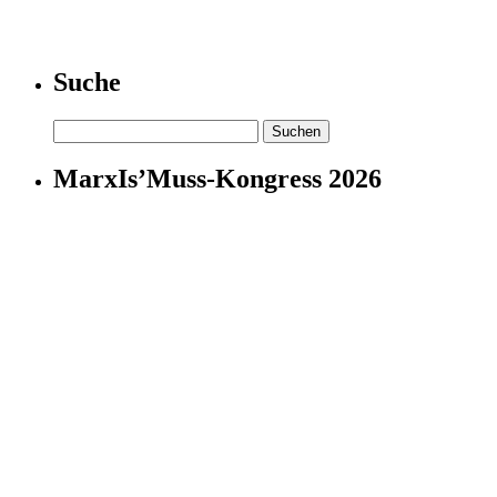
Suche
Suchen
nach:
MarxIs’Muss-Kongress 2026