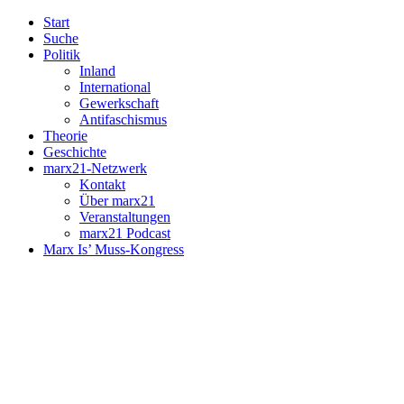
Start
Suche
Politik
Inland
International
Gewerkschaft
Antifaschismus
Theorie
Geschichte
marx21-Netzwerk
Kontakt
Über marx21
Veranstaltungen
marx21 Podcast
Marx Is’ Muss-Kongress