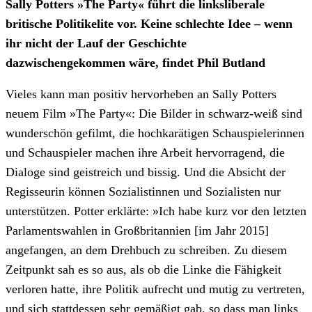
Sally Potters »The Party« führt die linksliberale
britische Politikelite vor. Keine schlechte Idee – wenn
ihr nicht der Lauf der Geschichte
dazwischengekommen wäre, findet Phil Butland
Vieles kann man positiv hervorheben an Sally Potters
neuem Film »The Party«: Die Bilder in schwarz-weiß sind
wunderschön gefilmt, die hochkarätigen Schauspielerinnen
und Schauspieler machen ihre Arbeit hervorragend, die
Dialoge sind geistreich und bissig. Und die Absicht der
Regisseurin können Sozialistinnen und Sozialisten nur
unterstützen. Potter erklärte: »Ich habe kurz vor den letzten
Parlamentswahlen in Großbritannien [im Jahr 2015]
angefangen, an dem Drehbuch zu schreiben. Zu diesem
Zeitpunkt sah es so aus, als ob die Linke die Fähigkeit
verloren hatte, ihre Politik aufrecht und mutig zu vertreten,
und sich stattdessen sehr gemäßigt gab, so dass man links