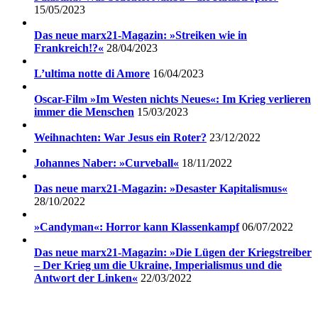
15/05/2023
Das neue marx21-Magazin: »Streiken wie in
Frankreich!?«
28/04/2023
L’ultima notte di Amore
16/04/2023
Oscar-Film »Im Westen nichts Neues«: Im Krieg verlieren
immer die Menschen
15/03/2023
Weihnachten: War Jesus ein Roter?
23/12/2022
Johannes Naber: »Curveball«
18/11/2022
Das neue marx21-Magazin: »Desaster Kapitalismus«
28/10/2022
»Candyman«: Horror kann Klassenkampf
06/07/2022
Das neue marx21-Magazin: »Die Lügen der Kriegstreiber
– Der Krieg um die Ukraine, Imperialismus und die
Antwort der Linken«
22/03/2022