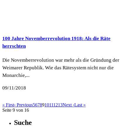
100 Jahre Novemberrevolution 1918: Als die Räte
herrschten
Die Novemberrevolution war mehr als die Gründung der
Weimarer Republik. Wie das Rätesystem nicht nur die
Monarchie,...
09/11/2018
« First
‹ Previous
5
6
7
8
9
10
11
12
13
Next ›
Last »
Seite 9 von 16
Suche