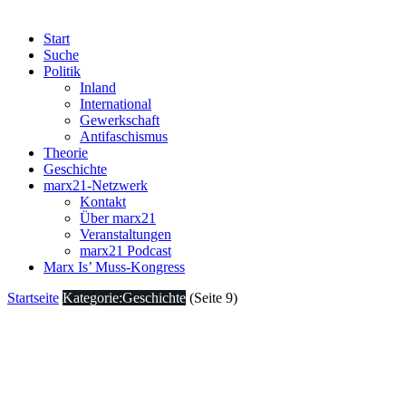
Start
Suche
Politik
Inland
International
Gewerkschaft
Antifaschismus
Theorie
Geschichte
marx21-Netzwerk
Kontakt
Über marx21
Veranstaltungen
marx21 Podcast
Marx Is’ Muss-Kongress
Startseite
Kategorie:Geschichte
(Seite 9)