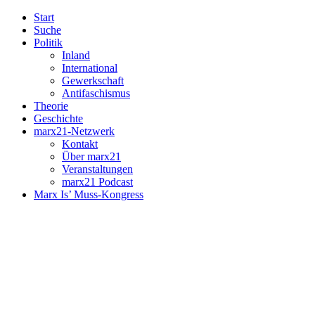
Start
Suche
Politik
Inland
International
Gewerkschaft
Antifaschismus
Theorie
Geschichte
marx21-Netzwerk
Kontakt
Über marx21
Veranstaltungen
marx21 Podcast
Marx Is’ Muss-Kongress