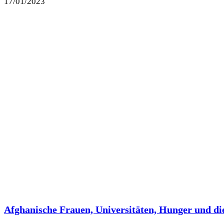
17/01/2023
Afghanische Frauen, Universitäten, Hunger und di