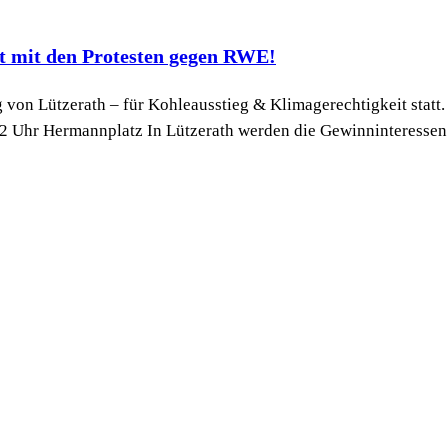
tät mit den Protesten gegen RWE!
on Lützerath – für Kohleausstieg & Klimagerechtigkeit statt. W
 12 Uhr Hermannplatz In Lützerath werden die Gewinninteressen.