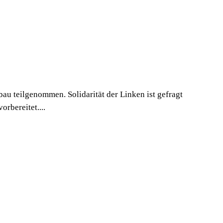
u teilgenommen. Solidarität der Linken ist gefragt
rbereitet....