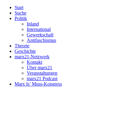
Start
Suche
Politik
Inland
International
Gewerkschaft
Antifaschismus
Theorie
Geschichte
marx21-Netzwerk
Kontakt
Über marx21
Veranstaltungen
marx21 Podcast
Marx Is’ Muss-Kongress