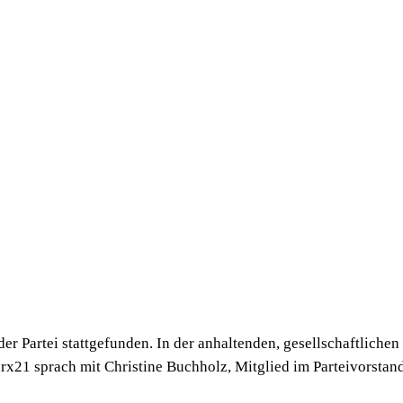
er Partei stattgefunden. In der anhaltenden, gesellschaftliche
21 sprach mit Christine Buchholz, Mitglied im Parteivorstan