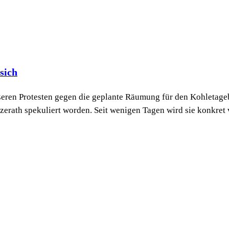
sich
ren Protesten gegen die geplante Räumung für den Kohletageba
rath spekuliert worden. Seit wenigen Tagen wird sie konkret vo