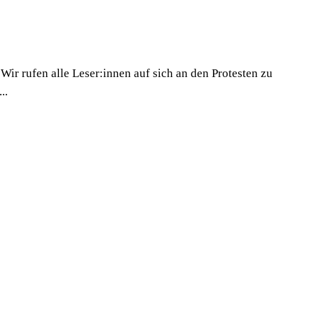
ir rufen alle Leser:innen auf sich an den Protesten zu
..