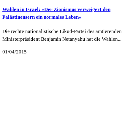
Wahlen in Israel: »Der Zionismus verweigert den
Palästinensern ein normales Leben«
Die rechte nationalistische Likud-Partei des amtierenden
Ministerpräsident Benjamin Netanyahu hat die Wahlen...
01/04/2015