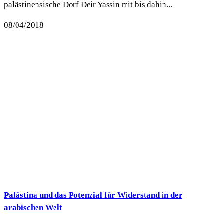
palästinensische Dorf Deir Yassin mit bis dahin...
08/04/2018
Palästina und das Potenzial für Widerstand in der
arabischen Welt