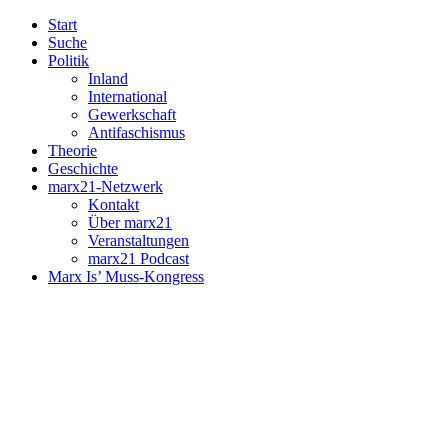
Start
Suche
Politik
Inland
International
Gewerkschaft
Antifaschismus
Theorie
Geschichte
marx21-Netzwerk
Kontakt
Über marx21
Veranstaltungen
marx21 Podcast
Marx Is’ Muss-Kongress