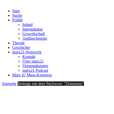
Start
Suche
Politik
Inland
International
Gewerkschaft
Antifaschismus
Theorie
Geschichte
marx21-Netzwerk
Kontakt
Über marx21
Veranstaltungen
marx21 Podcast
Marx Is’ Muss-Kongress
Startseite
Beiträge mit dem Stichwort: "Zionismus"