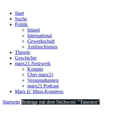
Start
Suche
Politik
Inland
International
Gewerkschaft
Antifaschismus
Theorie
Geschichte
marx21-Netzwerk
Kontakt
Über marx21
Veranstaltungen
marx21 Podcast
Marx Is’ Muss-Kongress
Startseite
Beiträge mit dem Stichwort: "Tunesien"