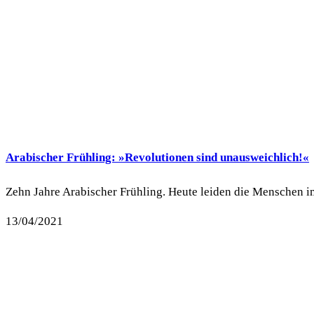
Arabischer Frühling: »Revolutionen sind unausweichlich!«
Zehn Jahre Arabischer Frühling. Heute leiden die Menschen im
13/04/2021