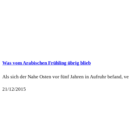
Was vom Arabischen Frühling übrig blieb
Als sich der Nahe Osten vor fünf Jahren in Aufruhr befand, v
21/12/2015