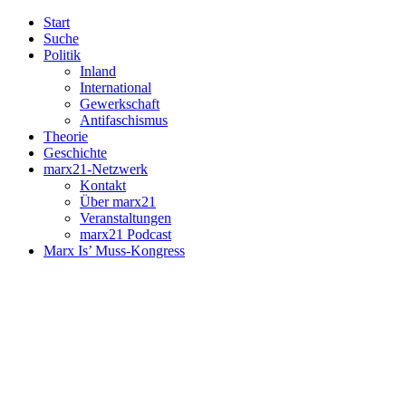
Start
Suche
Politik
Inland
International
Gewerkschaft
Antifaschismus
Theorie
Geschichte
marx21-Netzwerk
Kontakt
Über marx21
Veranstaltungen
marx21 Podcast
Marx Is’ Muss-Kongress