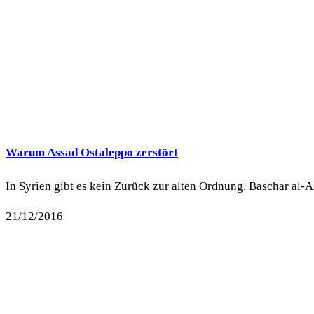
Warum Assad Ostaleppo zerstört
In Syrien gibt es kein Zurück zur alten Ordnung. Baschar al-As
21/12/2016