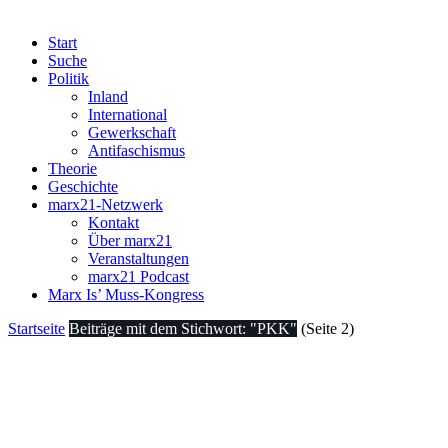
Start
Suche
Politik
Inland
International
Gewerkschaft
Antifaschismus
Theorie
Geschichte
marx21-Netzwerk
Kontakt
Über marx21
Veranstaltungen
marx21 Podcast
Marx Is’ Muss-Kongress
Startseite
Beiträge mit dem Stichwort: "PKK"
(Seite 2)