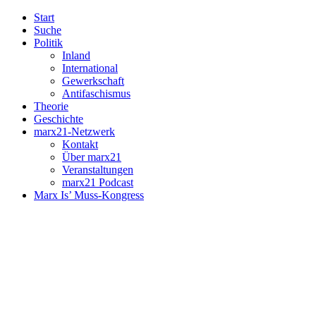
Start
Suche
Politik
Inland
International
Gewerkschaft
Antifaschismus
Theorie
Geschichte
marx21-Netzwerk
Kontakt
Über marx21
Veranstaltungen
marx21 Podcast
Marx Is’ Muss-Kongress