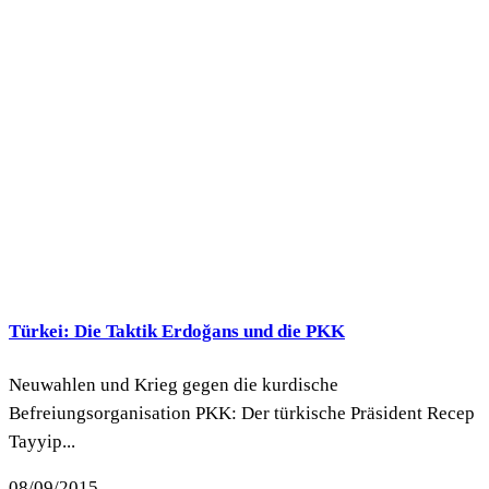
Türkei: Die Taktik Erdoğans und die PKK
Neuwahlen und Krieg gegen die kurdische
Befreiungsorganisation PKK: Der türkische Präsident Recep
Tayyip...
08/09/2015