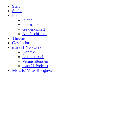
Start
Suche
Politik
Inland
International
Gewerkschaft
Antifaschismus
Theorie
Geschichte
marx21-Netzwerk
Kontakt
Über marx21
Veranstaltungen
marx21 Podcast
Marx Is’ Muss-Kongress