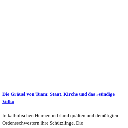
Die Gräuel von Tuam: Staat, Kirche und das »sündige
Volk«
In katholischen Heimen in Irland quälten und demütigten
Ordensschwestern ihre Schützlinge. Die