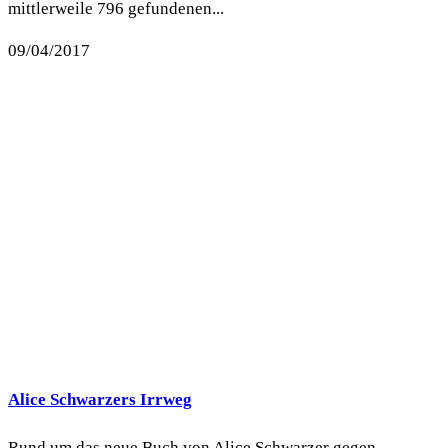
mittlerweile 796 gefundenen...
09/04/2017
Alice Schwarzers Irrweg
Rund um das neue Buch von Alice Schwarzer gegen