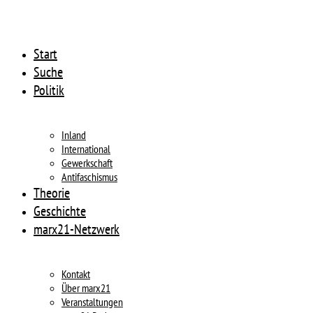
Start
Suche
Politik
Inland
International
Gewerkschaft
Antifaschismus
Theorie
Geschichte
marx21-Netzwerk
Kontakt
Über marx21
Veranstaltungen