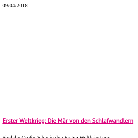
09/04/2018
Erster Weltkrieg: Die Mär von den Schlafwandlern
Sind die Großmächte in den Ersten Weltkrieg nur