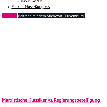
marx21 Podcast
Marx Is’ Muss-Kongress
Startseite
Beiträge mit dem Stichwort: "Luxemburg"
Marxistische Klassiker vs. Regierungsbeteiligung