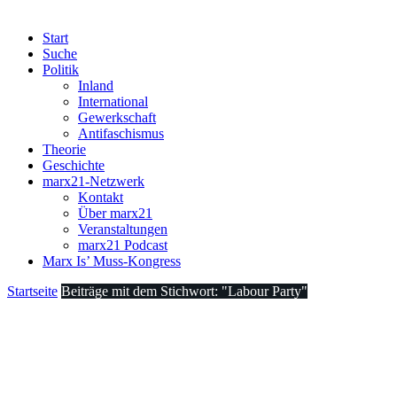
Start
Suche
Politik
Inland
International
Gewerkschaft
Antifaschismus
Theorie
Geschichte
marx21-Netzwerk
Kontakt
Über marx21
Veranstaltungen
marx21 Podcast
Marx Is’ Muss-Kongress
Startseite
Beiträge mit dem Stichwort: "Labour Party"