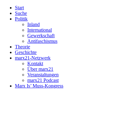
Start
Suche
Politik
Inland
International
Gewerkschaft
Antifaschismus
Theorie
Geschichte
marx21-Netzwerk
Kontakt
Über marx21
Veranstaltungen
marx21 Podcast
Marx Is’ Muss-Kongress