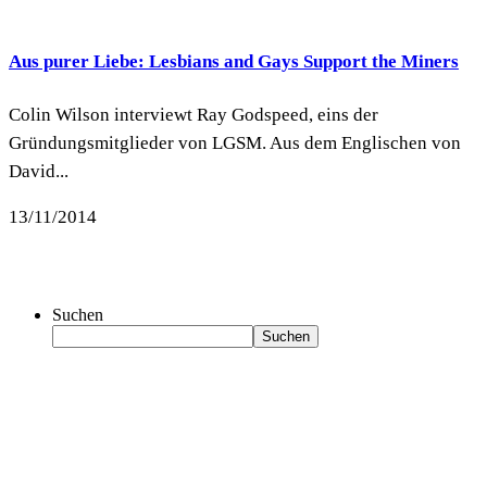
Aus purer Liebe: Lesbians and Gays Support the Miners
Colin Wilson interviewt Ray Godspeed, eins der
Gründungsmitglieder von LGSM. Aus dem Englischen von
David...
13/11/2014
Suchen
Suchen