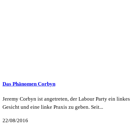
Das Phänomen Corbyn
Jeremy Corbyn ist angetreten, der Labour Party ein linkes
Gesicht und eine linke Praxis zu geben. Seit...
22/08/2016