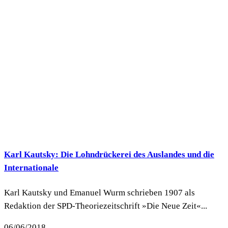
Karl Kautsky: Die Lohndrückerei des Auslandes und die
Internationale
Karl Kautsky und Emanuel Wurm schrieben 1907 als
Redaktion der SPD-Theoriezeitschrift »Die Neue Zeit«...
06/06/2018