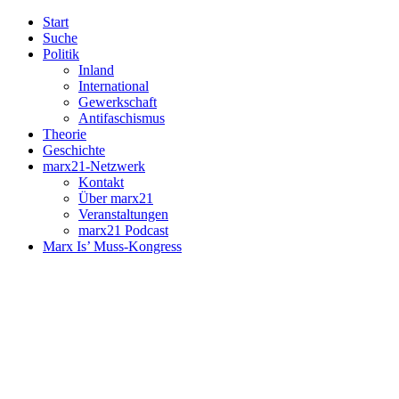
Start
Suche
Politik
Inland
International
Gewerkschaft
Antifaschismus
Theorie
Geschichte
marx21-Netzwerk
Kontakt
Über marx21
Veranstaltungen
marx21 Podcast
Marx Is’ Muss-Kongress