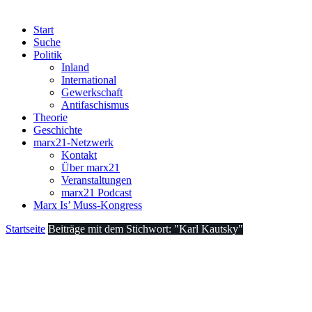
Start
Suche
Politik
Inland
International
Gewerkschaft
Antifaschismus
Theorie
Geschichte
marx21-Netzwerk
Kontakt
Über marx21
Veranstaltungen
marx21 Podcast
Marx Is’ Muss-Kongress
Startseite
Beiträge mit dem Stichwort: "Karl Kautsky"