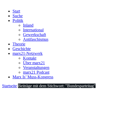
Start
Suche
Politik
Inland
International
Gewerkschaft
Antifaschismus
Theorie
Geschichte
marx21-Netzwerk
Kontakt
Über marx21
Veranstaltungen
marx21 Podcast
Marx Is’ Muss-Kongress
Startseite
Beiträge mit dem Stichwort: "Bundesparteitag"