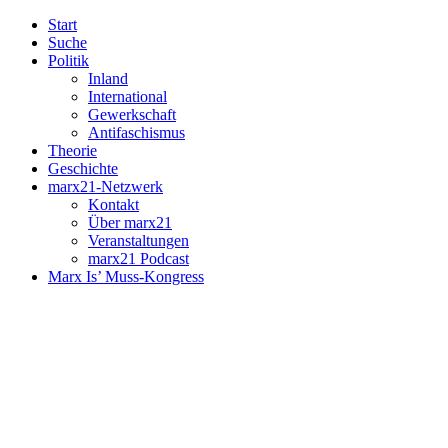
Start
Suche
Politik
Inland
International
Gewerkschaft
Antifaschismus
Theorie
Geschichte
marx21-Netzwerk
Kontakt
Über marx21
Veranstaltungen
marx21 Podcast
Marx Is’ Muss-Kongress