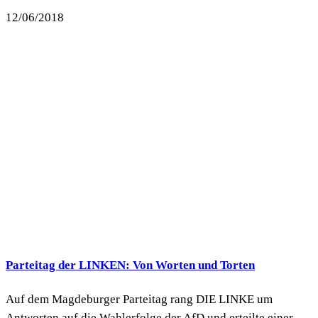
12/06/2018
Parteitag der LINKEN: Von Worten und Torten
Auf dem Magdeburger Parteitag rang DIE LINKE um
Antworten auf die Wahlerfolge der AfD und erteilte einer...