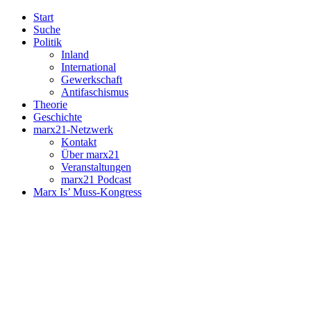
Start
Suche
Politik
Inland
International
Gewerkschaft
Antifaschismus
Theorie
Geschichte
marx21-Netzwerk
Kontakt
Über marx21
Veranstaltungen
marx21 Podcast
Marx Is’ Muss-Kongress