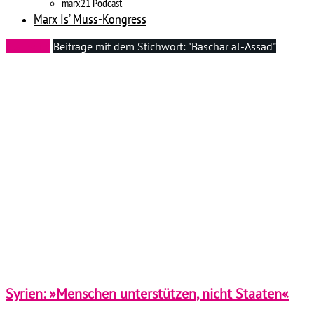
marx21 Podcast
Marx Is’ Muss-Kongress
Startseite
Beiträge mit dem Stichwort: "Baschar al-Assad"
Syrien: »Menschen unterstützen, nicht Staaten«