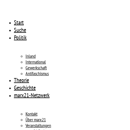
Start
Suche
Politik
Inland
International
Gewerkschaft
Antifaschismus
Theorie
Geschichte
marx21-Netzwerk
Kontakt
Über marx21
Veranstaltungen