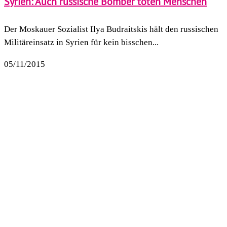
Syrien: Auch russische Bomber töten Menschen
Der Moskauer Sozialist Ilya Budraitskis hält den russischen
Militäreinsatz in Syrien für kein bisschen...
05/11/2015