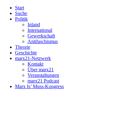
Start
Suche
Politik
Inland
International
Gewerkschaft
Antifaschismus
Theorie
Geschichte
marx21-Netzwerk
Kontakt
Über marx21
Veranstaltungen
marx21 Podcast
Marx Is’ Muss-Kongress