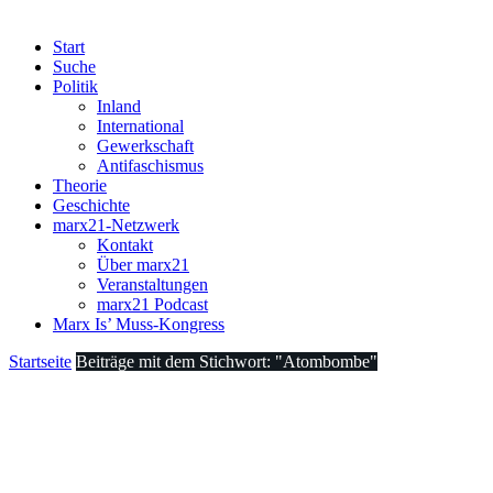
Start
Suche
Politik
Inland
International
Gewerkschaft
Antifaschismus
Theorie
Geschichte
marx21-Netzwerk
Kontakt
Über marx21
Veranstaltungen
marx21 Podcast
Marx Is’ Muss-Kongress
Startseite
Beiträge mit dem Stichwort: "Atombombe"