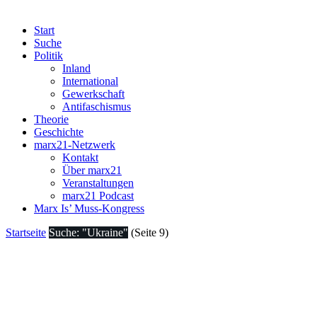
Start
Suche
Politik
Inland
International
Gewerkschaft
Antifaschismus
Theorie
Geschichte
marx21-Netzwerk
Kontakt
Über marx21
Veranstaltungen
marx21 Podcast
Marx Is’ Muss-Kongress
Startseite
Suche: "Ukraine"
(Seite 9)