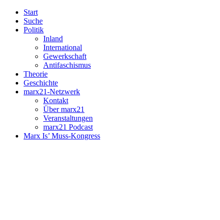
Start
Suche
Politik
Inland
International
Gewerkschaft
Antifaschismus
Theorie
Geschichte
marx21-Netzwerk
Kontakt
Über marx21
Veranstaltungen
marx21 Podcast
Marx Is’ Muss-Kongress