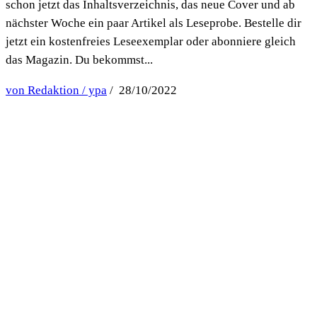
schon jetzt das Inhaltsverzeichnis, das neue Cover und ab
nächster Woche ein paar Artikel als Leseprobe. Bestelle dir
jetzt ein kostenfreies Leseexemplar oder abonniere gleich
das Magazin. Du bekommst...
von Redaktion / ypa
/ 28/10/2022