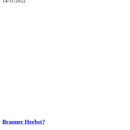
14/11/2022
Brauner Herbst?