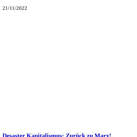
21/11/2022
Desaster Kapitalismus: Zurück zu Marx!