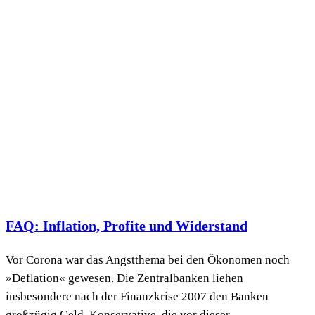
FAQ: Inflation, Profite und Widerstand
Vor Corona war das Angstthema bei den Ökonomen noch
»Deflation« gewesen. Die Zentralbanken liehen
insbesondere nach der Finanzkrise 2007 den Banken
großzügig Geld. Konservative, die vor dieser