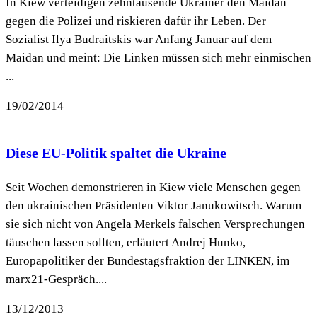
In Kiew verteidigen zehntausende Ukrainer den Maidan
gegen die Polizei und riskieren dafür ihr Leben. Der
Sozialist Ilya Budraitskis war Anfang Januar auf dem
Maidan und meint: Die Linken müssen sich mehr einmischen
...
19/02/2014
Diese EU-Politik spaltet die Ukraine
Seit Wochen demonstrieren in Kiew viele Menschen gegen
den ukrainischen Präsidenten Viktor Janukowitsch. Warum
sie sich nicht von Angela Merkels falschen Versprechungen
täuschen lassen sollten, erläutert Andrej Hunko,
Europapolitiker der Bundestagsfraktion der LINKEN, im
marx21-Gespräch....
13/12/2013