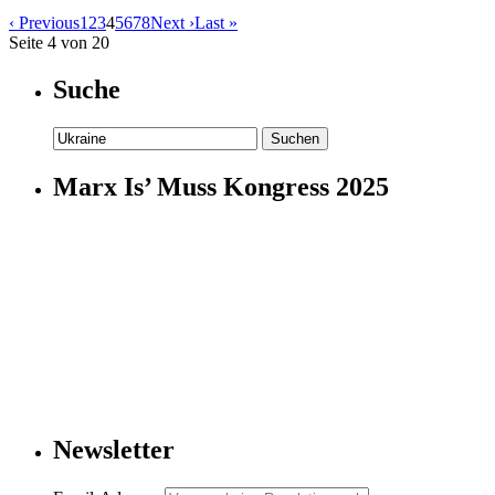
‹ Previous
1
2
3
4
5
6
7
8
Next ›
Last »
Seite 4 von 20
Suche
Suchen
nach:
Marx Is’ Muss Kongress 2025
Newsletter