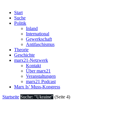
Start
Suche
Politik
Inland
International
Gewerkschaft
Antifaschismus
Theorie
Geschichte
marx21-Netzwerk
Kontakt
Über marx21
Veranstaltungen
marx21 Podcast
Marx Is’ Muss-Kongress
Startseite
Suche: "Ukraine"
(Seite 4)