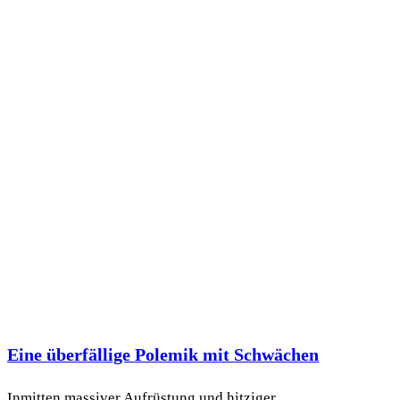
Eine überfällige Polemik mit Schwächen
Inmitten massiver Aufrüstung und hitziger