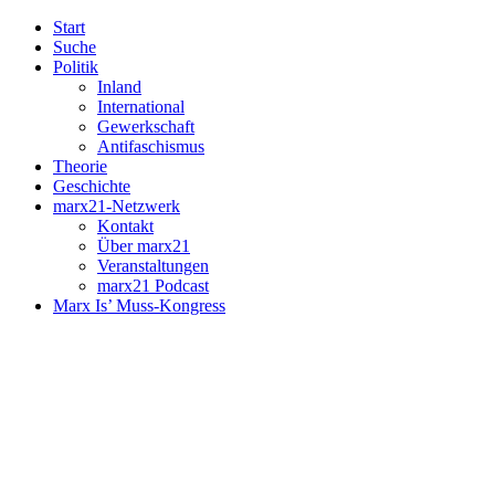
Start
Suche
Politik
Inland
International
Gewerkschaft
Antifaschismus
Theorie
Geschichte
marx21-Netzwerk
Kontakt
Über marx21
Veranstaltungen
marx21 Podcast
Marx Is’ Muss-Kongress