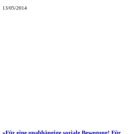
13/05/2014
»Für eine unabhängige soziale Bewegung! Für