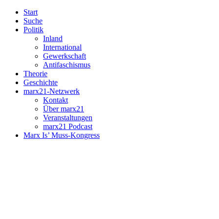
Start
Suche
Politik
Inland
International
Gewerkschaft
Antifaschismus
Theorie
Geschichte
marx21-Netzwerk
Kontakt
Über marx21
Veranstaltungen
marx21 Podcast
Marx Is’ Muss-Kongress