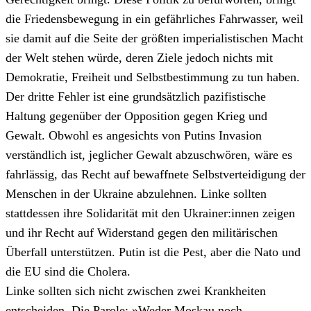
die Friedensbewegung in ein gefährliches Fahrwasser, weil
sie damit auf die Seite der größten imperialistischen Macht
der Welt stehen würde, deren Ziele jedoch nichts mit
Demokratie, Freiheit und Selbstbestimmung zu tun haben.
Der dritte Fehler ist eine grundsätzlich pazifistische
Haltung gegenüber der Opposition gegen Krieg und
Gewalt. Obwohl es angesichts von Putins Invasion
verständlich ist, jeglicher Gewalt abzuschwören, wäre es
fahrlässig, das Recht auf bewaffnete Selbstverteidigung der
Menschen in der Ukraine abzulehnen. Linke sollten
stattdessen ihre Solidarität mit den Ukrainer:innen zeigen
und ihr Recht auf Widerstand gegen den militärischen
Überfall unterstützen. Putin ist die Pest, aber die Nato und
die EU sind die Cholera.
Linke sollten sich nicht zwischen zwei Krankheiten
entscheiden. Die Parole: »Weder Moskau noch