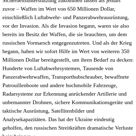
Sicherheitsunterstützung zukommen lassen als jemals
zuvor – Waffen im Wert von 650 Millionen Dollar,
einschließlich Luftabwehr- und Panzerabwehrausrüstung,
vor der Invasion. Als die Invasion begann, waren sie also
bereits im Besitz der Waffen, die sie brauchten, um dem
russischen Vormarsch entgegenzutreten. Und als der Krieg
begann, haben wir sofort Hilfe im Wert von weiteren 350
Millionen Dollar bereitgestellt, um ihren Bedarf zu decken:
Hunderte von Luftabwehrsystemen, Tausende von
Panzerabwehrwaffen, Transporthubschrauber, bewaffnete
Patrouillenboote und andere hochmobile Fahrzeuge,
Radarsysteme zur Erkennung anrückender Artillerie und
unbemannter Drohnen, sichere Kommunikationsgeräte und
taktische Ausrüstung, Satellitenbilder und
Analysekapazitäten. Das hat der Ukraine eindeutig
geholfen, den russischen Streitkräften dramatische Verluste