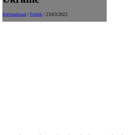
International
/
Politik
/ 23/03/2022