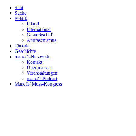
Start
Suche
Politik
Inland
International
Gewerkschaft
Antifaschismus
Theorie
Geschichte
marx21-Netzwerk
Kontakt
Über marx21
Veranstaltungen
marx21 Podcast
Marx Is’ Muss-Kongress