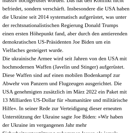
massiv hochgerüstet worden. Das hat den Konflikt nicht
befriedet, sondern verschärft. Insbesondere die USA haben
die Ukraine seit 2014 systematisch aufgerüstet, was unter
der rechtsnationalistischen Regierung Donald Trumps
einen ersten Höhepunkt fand, aber durch den amtierenden
demokratischen US-Präsidenten Joe Biden um ein
Vielfaches gesteigert wurde.
Die ukrainische Armee wird seit Jahren von den USA mit
hochmodernen Waffen (Javelin und Stinger) aufgerüstet.
Diese Waffen sind auf einen mobilen Bodenkampf zur
Abwehr von Panzern und Flugzeugen ausgerichtet. Die
USA genehmigten zusätzlich im März 2022 ein Paket mit
13 Milliarden US-Dollar für »humanitäre und militärische
Hilfe«. In seiner Rede zur Verteidigung dieser erneuten
Unterstützung der Ukraine sagte Joe Biden: »Wir haben
der Ukraine im vergangenen Jahr mehr