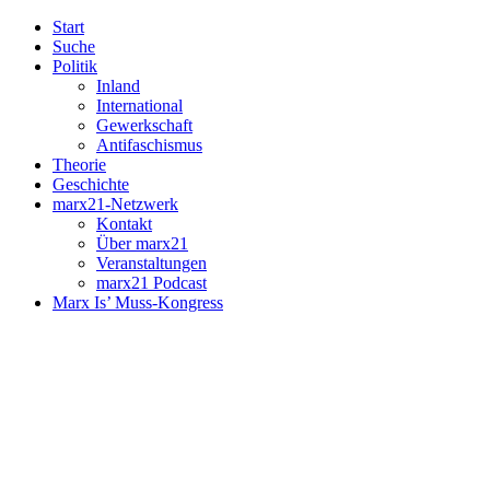
Start
Suche
Politik
Inland
International
Gewerkschaft
Antifaschismus
Theorie
Geschichte
marx21-Netzwerk
Kontakt
Über marx21
Veranstaltungen
marx21 Podcast
Marx Is’ Muss-Kongress