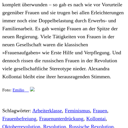
komplett überwunden – so gab es nach wie vor Vorurteile
gegenüber Frauen und sie trugen bei allen Erleichterungen
immer noch eine Doppelbelastung durch Erwerbs- und
Familienarbeit. Es gab wenige Frauen an der Spitze der
neuen Regierung. Viele Tätigkeiten von Frauen in der
neuen Gesellschaft waren die klassischen
»Frauenaufgaben« wie Erste Hilfe und Verpflegung. Und
dennoch rissen die russischen Frauen in der Revolution
viele gesellschaftliche Stereotype nieder. Alexandra
Kollontai bleibt eine ihrer herausragenden Stimmen.
Foto:
Emilio__
Schlagwörter:
Arbeiterklasse
,
Feminismus
,
Frauen
,
Frauenbefreiung
,
Frauenunterdrückung
,
Kollontai
,
Oktoberrevolution
,
Revolution
,
Russische Revolution
,