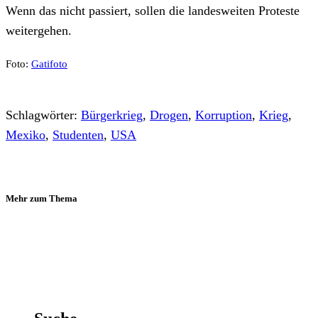
Wenn das nicht passiert, sollen die landesweiten Proteste
weitergehen.
Foto:
Gatifoto
Schlagwörter:
Bürgerkrieg
,
Drogen
,
Korruption
,
Krieg
,
Mexiko
,
Studenten
,
USA
Mehr zum Thema