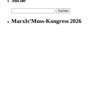
Suche
Suchen
nach:
MarxIs’Muss-Kongress 2026