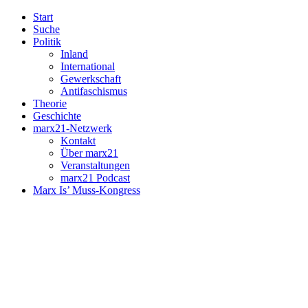
Start
Suche
Politik
Inland
International
Gewerkschaft
Antifaschismus
Theorie
Geschichte
marx21-Netzwerk
Kontakt
Über marx21
Veranstaltungen
marx21 Podcast
Marx Is’ Muss-Kongress