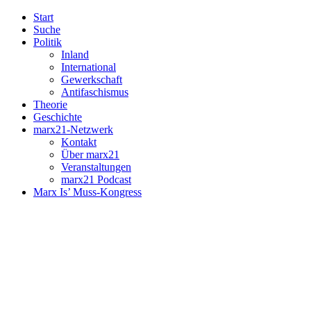
Start
Suche
Politik
Inland
International
Gewerkschaft
Antifaschismus
Theorie
Geschichte
marx21-Netzwerk
Kontakt
Über marx21
Veranstaltungen
marx21 Podcast
Marx Is’ Muss-Kongress