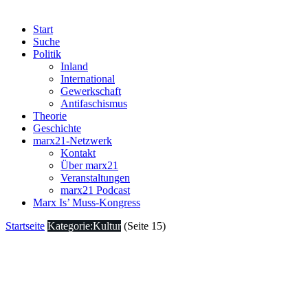
Start
Suche
Politik
Inland
International
Gewerkschaft
Antifaschismus
Theorie
Geschichte
marx21-Netzwerk
Kontakt
Über marx21
Veranstaltungen
marx21 Podcast
Marx Is’ Muss-Kongress
Startseite
Kategorie:Kultur
(Seite 15)