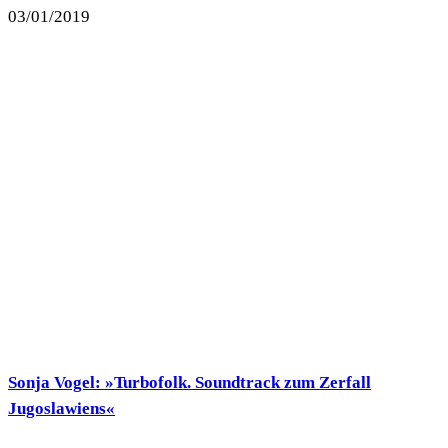
03/01/2019
Sonja Vogel: »Turbofolk. Soundtrack zum Zerfall
Jugoslawiens«