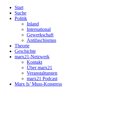
Start
Suche
Politik
Inland
International
Gewerkschaft
Antifaschismus
Theorie
Geschichte
marx21-Netzwerk
Kontakt
Über marx21
Veranstaltungen
marx21 Podcast
Marx Is’ Muss-Kongress