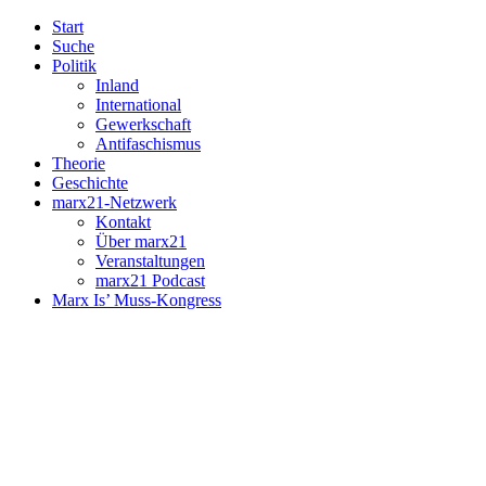
Start
Suche
Politik
Inland
International
Gewerkschaft
Antifaschismus
Theorie
Geschichte
marx21-Netzwerk
Kontakt
Über marx21
Veranstaltungen
marx21 Podcast
Marx Is’ Muss-Kongress