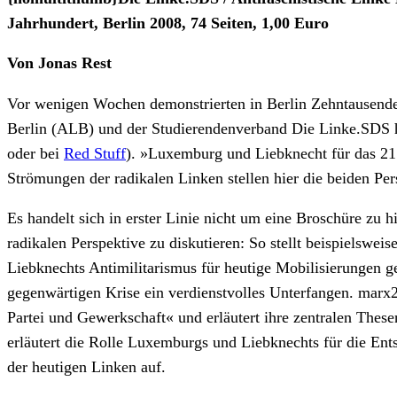
Jahrhundert, Berlin 2008, 74 Seiten, 1,00 Euro
Von Jonas Rest
Vor wenigen Wochen demonstrierten in Berlin Zehntausende
Berlin (ALB) und der Studierendenverband Die Linke.SDS h
oder bei
Red Stuff
). »Luxemburg und Liebknecht für das 21.
Strömungen der radikalen Linken stellen hier die beiden Pe
Es handelt sich in erster Linie nicht um eine Broschüre zu h
radikalen Perspektive zu diskutieren: So stellt beispielsw
Liebknechts Antimilitarismus für heutige Mobilisierungen 
gegenwärtigen Krise ein verdienstvolles Unterfangen. marx
Partei und Gewerkschaft« und erläutert ihre zentralen Thes
erläutert die Rolle Luxemburgs und Liebknechts für die Ent
der heutigen Linken auf.