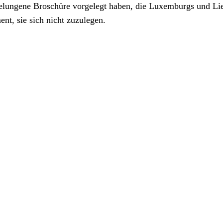
elungene Broschüre vorgelegt haben, die Luxemburgs und Lieb
nt, sie sich nicht zuzulegen.