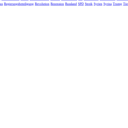
us
Regierungsbeteiligung
Revolution
Rezension
Russland
SPD
Streik
Syrien
Syriza
Trump
Tür