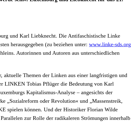
rg und Karl Liebknecht. Die Antifaschistische Linke
sten herausgegeben (zu beziehen unter:
www.linke-sds.org
hleins. Autorinnen und Autoren aus unterschiedlichen
ar, aktuelle Themen der Linken aus einer langfristigen und
e der LINKEN Tobias Pflüger die Bedeutung von Karl
Luxemburgs Kapitalismus-Analyse – angesichts der
ke „Sozialreform oder Revolution« und „Massenstreik,
KE spielen können. Und der Historiker Florian Wilde
Parallelen zur Rolle der radikaleren Strömungen innerhalb