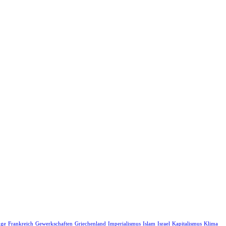
nge
Frankreich
Gewerkschaften
Griechenland
Imperialismus
Islam
Israel
Kapitalismus
Klima