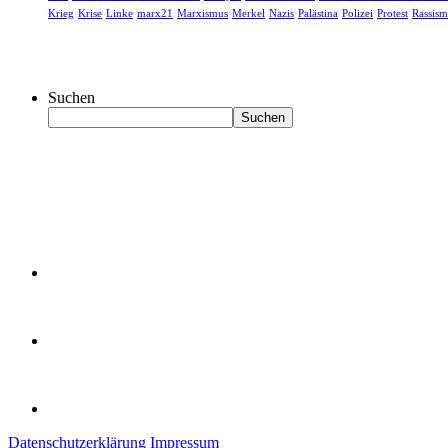
Krieg
Krise
Linke
marx21
Marxismus
Merkel
Nazis
Palästina
Polizei
Protest
Rassism
Suchen
Suchen
Datenschutzerklärung
Impressum