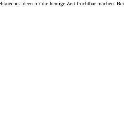
knechts Ideen für die heutige Zeit fruchtbar machen. Bei